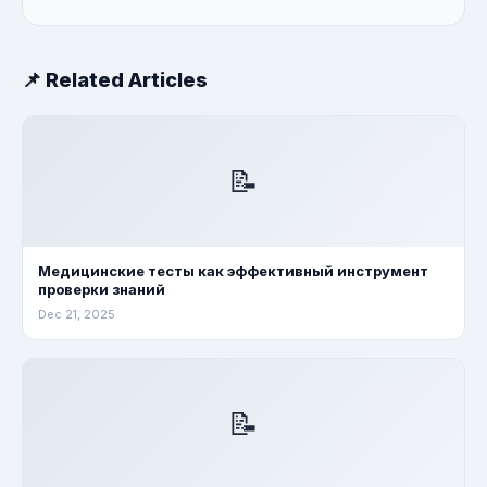
📌 Related Articles
📝
Медицинские тесты как эффективный инструмент
проверки знаний
Dec 21, 2025
📝