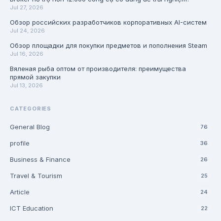
Jul 27, 2026
Обзор российских разработчиков корпоративных AI-систем
Jul 24, 2026
Обзор площадки для покупки предметов и пополнения Steam
Jul 16, 2026
Вяленая рыба оптом от производителя: преимущества
прямой закупки
Jul 13, 2026
CATEGORIES
General Blog
76
profile
36
Business & Finance
26
Travel & Tourism
25
Article
24
ICT Education
22