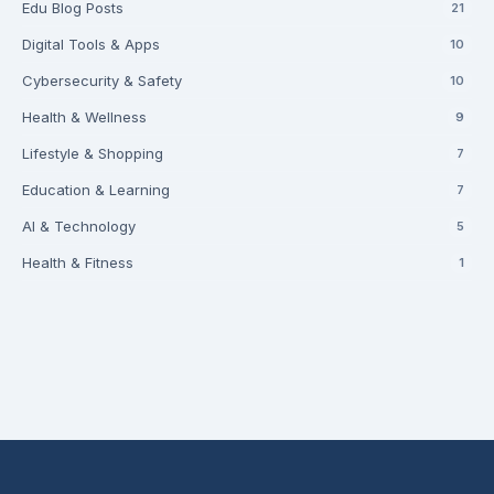
Edu Blog Posts
21
Digital Tools & Apps
10
Cybersecurity & Safety
10
Health & Wellness
9
Lifestyle & Shopping
7
Education & Learning
7
AI & Technology
5
Health & Fitness
1