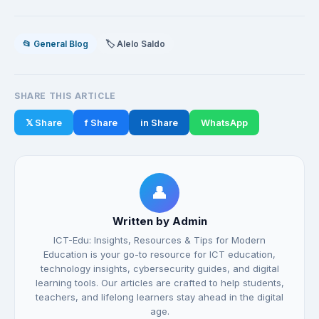
📂 General Blog
🏷️ Alelo Saldo
SHARE THIS ARTICLE
𝕏 Share
f Share
in Share
WhatsApp
👤
Written by Admin
ICT-Edu: Insights, Resources & Tips for Modern
Education is your go-to resource for ICT education,
technology insights, cybersecurity guides, and digital
learning tools. Our articles are crafted to help students,
teachers, and lifelong learners stay ahead in the digital
age.