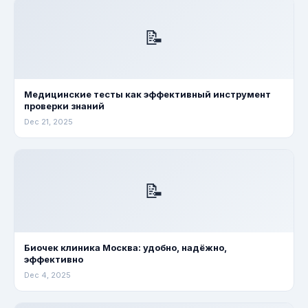
📝
Медицинские тесты как эффективный инструмент
проверки знаний
Dec 21, 2025
📝
Биочек клиника Москва: удобно, надёжно,
эффективно
Dec 4, 2025