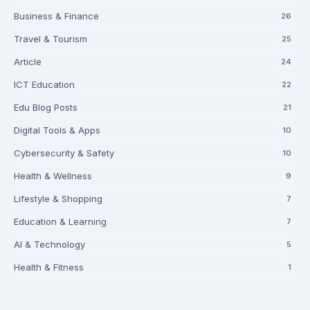
Business & Finance
26
Travel & Tourism
25
Article
24
ICT Education
22
Edu Blog Posts
21
Digital Tools & Apps
10
Cybersecurity & Safety
10
Health & Wellness
9
Lifestyle & Shopping
7
Education & Learning
7
AI & Technology
5
Health & Fitness
1