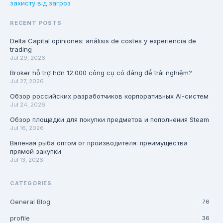
захисту від загроз
RECENT POSTS
Delta Capital opiniones: análisis de costes y experiencia de
trading
Jul 29, 2026
Broker hỗ trợ hơn 12.000 công cụ có đáng để trải nghiệm?
Jul 27, 2026
Обзор российских разработчиков корпоративных AI-систем
Jul 24, 2026
Обзор площадки для покупки предметов и пополнения Steam
Jul 16, 2026
Вяленая рыба оптом от производителя: преимущества
прямой закупки
Jul 13, 2026
CATEGORIES
General Blog
76
profile
36