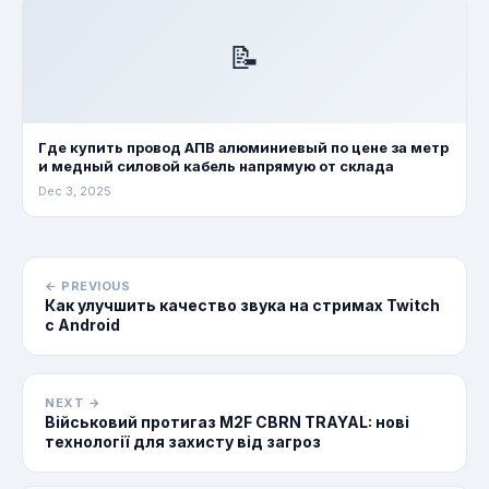
📝
Где купить провод АПВ алюминиевый по цене за метр
и медный силовой кабель напрямую от склада
Dec 3, 2025
← PREVIOUS
Как улучшить качество звука на стримах Twitch
с Android
NEXT →
Військовий протигаз M2F CBRN TRAYAL: нові
технології для захисту від загроз