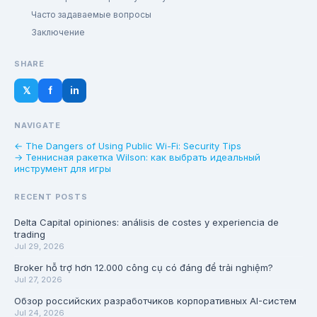
Часто задаваемые вопросы
Заключение
SHARE
𝕏
f
in
NAVIGATE
← The Dangers of Using Public Wi-Fi: Security Tips
→ Теннисная ракетка Wilson: как выбрать идеальный
инструмент для игры
RECENT POSTS
Delta Capital opiniones: análisis de costes y experiencia de
trading
Jul 29, 2026
Broker hỗ trợ hơn 12.000 công cụ có đáng để trải nghiệm?
Jul 27, 2026
Обзор российских разработчиков корпоративных AI-систем
Jul 24, 2026