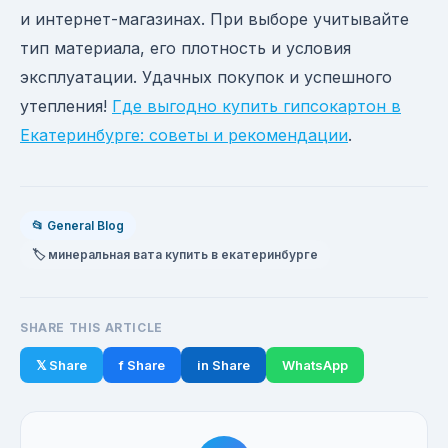
и интернет-магазинах. При выборе учитывайте
тип материала, его плотность и условия
эксплуатации. Удачных покупок и успешного
утепления!
Где выгодно купить гипсокартон в
Екатеринбурге: советы и рекомендации
.
📂 General Blog
🏷️ минеральная вата купить в екатеринбурге
SHARE THIS ARTICLE
𝕏 Share
f Share
in Share
WhatsApp