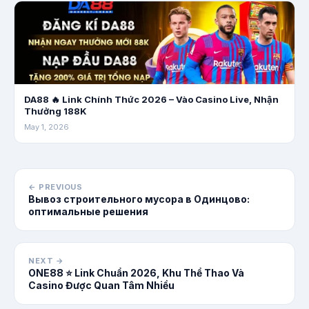
DA88 🔥 Link Chính Thức 2026 – Vào Casino Live, Nhận
Thưởng 188K
May 1, 2026
← PREVIOUS
Вывоз строительного мусора в Одинцово:
оптимальные решения
NEXT →
ONE88 ⭐ Link Chuẩn 2026, Khu Thể Thao Và
Casino Được Quan Tâm Nhiều