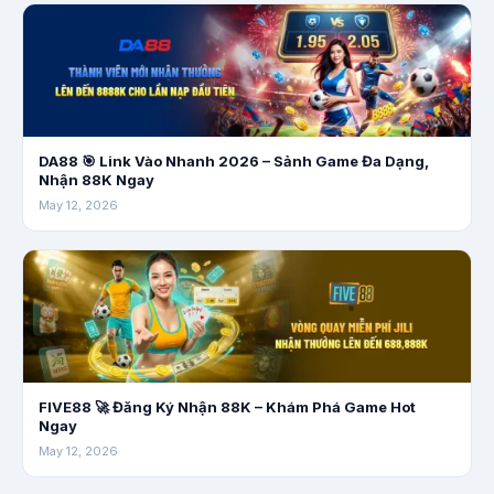
DA88 🎯 Link Vào Nhanh 2026 – Sảnh Game Đa Dạng,
Nhận 88K Ngay
May 12, 2026
FIVE88 🚀 Đăng Ký Nhận 88K – Khám Phá Game Hot
Ngay
May 12, 2026