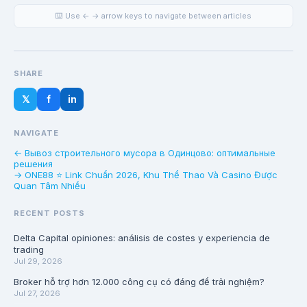
⌨️ Use ← → arrow keys to navigate between articles
SHARE
𝕏
f
in
NAVIGATE
← Вывоз строительного мусора в Одинцово: оптимальные
решения
→ ONE88 ⭐ Link Chuẩn 2026, Khu Thể Thao Và Casino Được
Quan Tâm Nhiều
RECENT POSTS
Delta Capital opiniones: análisis de costes y experiencia de
trading
Jul 29, 2026
Broker hỗ trợ hơn 12.000 công cụ có đáng để trải nghiệm?
Jul 27, 2026