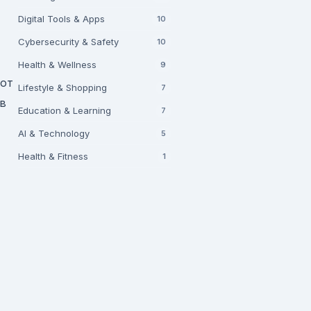
Digital Tools & Apps
10
Cybersecurity & Safety
10
Health & Wellness
9
 от
Lifestyle & Shopping
7
 в
Education & Learning
7
AI & Technology
5
Health & Fitness
1