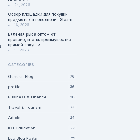
Jul 24, 2026
Обзор площадки для покупки
предметов и пополнения Steam
Jul 16, 2026
Вяленая рыба оптом от
производителя: преимущества
прямой закупки
з
Jul 13, 2026
CATEGORIES
General Blog
76
profile
36
Business & Finance
26
Travel & Tourism
25
Article
24
ICT Education
22
Edu Blog Posts
21