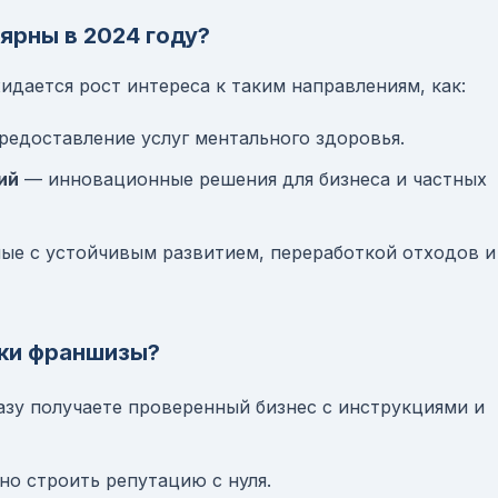
ярны в 2024 году?
идается рост интереса к таким направлениям, как:
едоставление услуг ментального здоровья.
ий
— инновационные решения для бизнеса и частных
ые с устойчивым развитием, переработкой отходов и
пки франшизы?
зу получаете проверенный бизнес с инструкциями и
о строить репутацию с нуля.