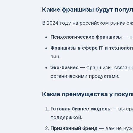
Какие франшизы будут попул
В 2024 году на российском рынке ож
Психологические франшизы
— пр
Франшизы в сфере IT и технолог
лиц.
Эко-бизнес
— франшизы, связанн
органическими продуктами.
Какие преимущества у поку
Готовая бизнес-модель
— вы сра
поддержкой.
Признанный бренд
— вам не нужн