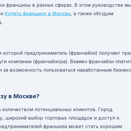
и франшизы в разных сферах. В этом руководстве м
 и
Купить франшизу в Москве
, а также обсудим
.
и которой предприниматель (франчайзи) получает пра
уги компании (франчайзора). Взамен франчайзи плати
ти за возможность пользоваться наработанным бизнес
зу в Москве?
 количеством потенциальных клиентов. Город
у, широкий выбор торговых площадок и доступ к
предпринимателей франшиза может стать хорошим