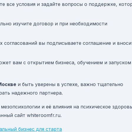
ите все условия и задайте вопросы о поддержке, кото
ельно изучите договор и при необходимости
ех согласований вы подписываете соглашение и вноси
ожет вам с открытием бизнеса, обучением и запуском
Москве
и быть уверены в успехе, важно тщательно
рать надежного партнера.
 мезопсихологии и её влияния на психическое здоровь
ный сайт whiteroomfr.ru.
альный бизнес для старта