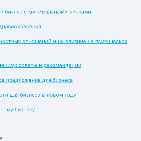
ый бизнес с минимальными рисками
дравоохранения
остных отношений и их влияние на психическое
аншизу: советы и рекомендации
ое предложение для бизнеса
ти для бизнеса в новом году
шному бизнесу
ве