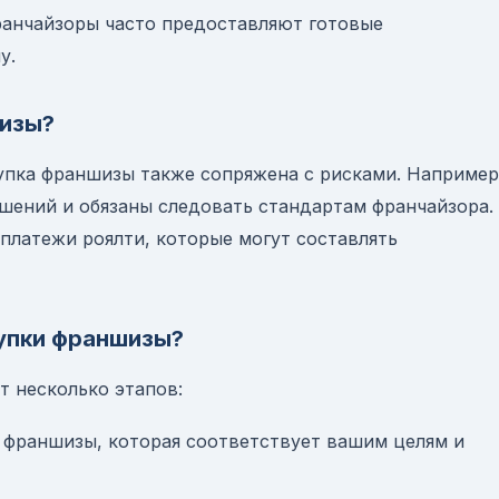
анчайзоры часто предоставляют готовые
у.
шизы?
упка франшизы также сопряжена с рисками. Например
ешений и обязаны следовать стандартам франчайзора.
платежи роялти, которые могут составлять
купки франшизы?
 несколько этапов:
а франшизы, которая соответствует вашим целям и