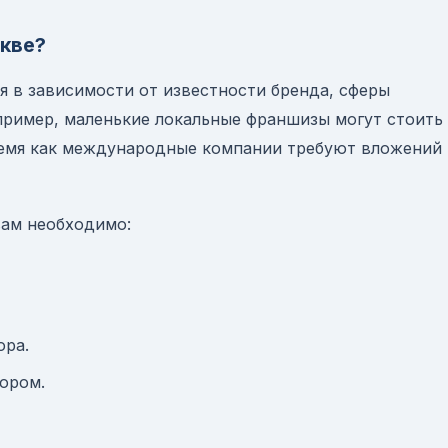
кве?
 в зависимости от известности бренда, сферы
пример, маленькие локальные франшизы могут стоить
время как международные компании требуют вложений
вам необходимо:
ора.
ором.