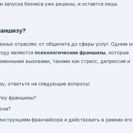
и запуска бизнеса уже решены, и остается лишь
раншизу?
зных отраслях: от общепита до сферы услуг. Одним и
году являются
психологические франшизы
, которые
еменными вызовами, такими как стресс, депрессия и
у, ответьте на следующие вопросы:
упку франшизы?
есна?
инструкциям франчайзора и действовать в рамках его