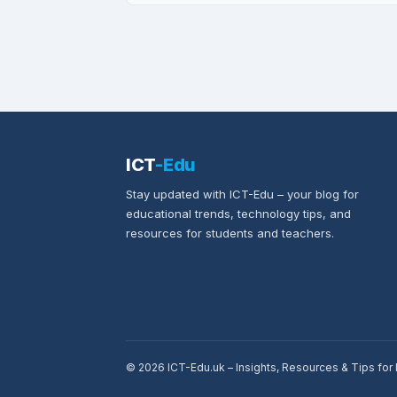
ICT
-Edu
Stay updated with ICT-Edu – your blog for
educational trends, technology tips, and
resources for students and teachers.
© 2026 ICT-Edu.uk – Insights, Resources & Tips fo