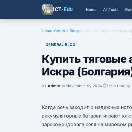
ICT
-Edu
Home
All Posts
Gen
Home
›
General Blog
›
Купить тяговые аккумулято
GENERAL BLOG
Купить тяговые
Искра (Болгария
✍️
Admin
·
📅
November 12, 2024
·
⏱️
1 min read
·
📖
Когда речь заходит о надежных исто
аккумуляторные батареи играют клю
зарекомендовала себя на мировом р