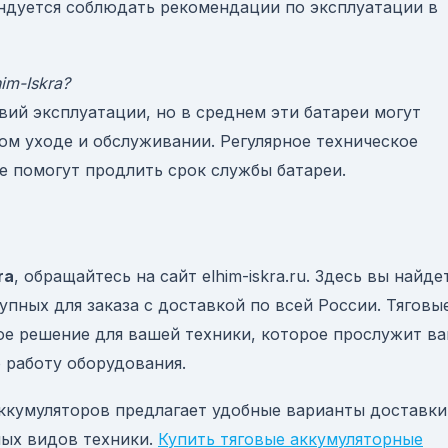
ндуется соблюдать рекомендации по эксплуатации в
im-Iskra?
овий эксплуатации, но в среднем эти батареи могут
ом уходе и обслуживании. Регулярное техническое
е помогут продлить срок службы батареи.
ra
, обращайтесь на сайт elhim-iskra.ru. Здесь вы найде
пных для заказа с доставкой по всей России. Тяговы
ное решение для вашей техники, которое прослужит в
 работу оборудования.
аккумуляторов предлагает удобные варианты доставки
ных видов техники.
Купить тяговые аккумуляторные