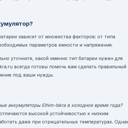
кумулятор?
атареи зависит от множества факторов: от типа
необходимых параметров емкости и напряжения.
льно уточните, какой именно тип батареи нужен для
skra.ru всегда готовы помочь вам сделать правильный
шение под ваши нужды.
ые аккумуляторы Elhim-Iskra в холодное время года?
ra отличаются высокой устойчивостью к низким
аботать даже при отрицательных температурах. Одна