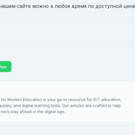
нашем сайте можно в любое время по доступной цене
App
 for Modern Education is your go-to resource for ICT education,
ides, and digital learning tools. Our articles are crafted to help
rners stay ahead in the digital age.