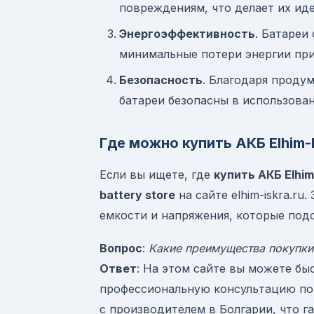
повреждениям, что делает их ид
Энергоэффективность
. Батареи
минимальные потери энергии при
Безопасность
. Благодаря проду
батареи безопасны в использова
Где можно купить АКБ Elhim-I
Если вы ищете, где
купить АКБ Elhim
battery store
на сайте elhim-iskra.r
емкости и напряжения, которые под
Вопрос
:
Какие преимущества покупки н
Ответ
: На этом сайте вы можете бы
профессиональную консультацию по
с производителем в Болгарии, что 