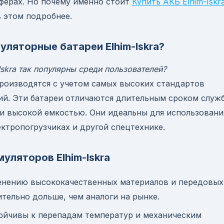
ферах. Но почему именно стоит
Купить АКБ Elhim-Iskr
в этом подробнее.
уляторные батареи Elhim-Iskra?
skra так популярны среди пользователей?
 производятся с учетом самых высоких стандартов
ий. Эти батареи отличаются длительным сроком служ
 и высокой емкостью. Они идеальны для использовани
ектропогрузчиках и другой спецтехнике.
уляторов Elhim-Iskra
менению высококачественных материалов и передовых
ительно дольше, чем аналоги на рынке.
стойчивы к перепадам температур и механическим