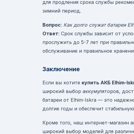
для продления срока службы рекоме
зимний период.
Вопрос
:
Как долго служат батареи Elh
Ответ
: Срок службы зависит от усл
прослужить до 5-7 лет при правильн
обслуживание и правильное хранени
Заключение
Если вы хотите
купить АКБ Elhim-Isk
широкий выбор аккумуляторов, досту
батареи от Elhim-Iskra — это надеж
долгие годы и обеспечит стабильную
Кроме того, наш интернет-магазин 
широкий выбор моделей для различ