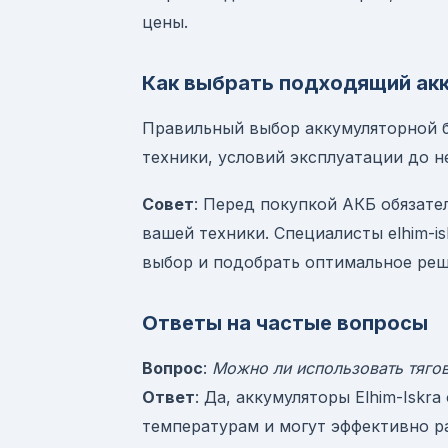
цены.
Как выбрать подходящий ак
Правильный выбор аккумуляторной б
техники, условий эксплуатации до 
Совет
: Перед покупкой АКБ обязате
вашей техники. Специалисты elhim-i
выбор и подобрать оптимальное ре
Ответы на частые вопросы
Вопрос
:
Можно ли использовать тягов
Ответ
: Да, аккумуляторы Elhim-Isk
температурам и могут эффективно р