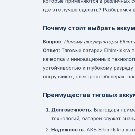
которые применяются в различных с
где это лучше сделать? Разберемся 
Почему стоит выбрать аккум
Вопрос
:
Почему аккумуляторы Elhim-I
Ответ
: Тяговые батареи Elhim-Iskra
качества и инновационных технолог
устойчивостью к глубокому разряду
погрузчиках, электроштабелерах, эл
Преимущества тяговых аккум
Долговечность
. Благодаря при
технологий, батареи служат знач
Надежность
. АКБ Elhim-Iskra у