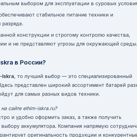
еальным выбором для эксплуатации в суровых условия
 обеспечивают стабильное питание техники и
 разряде.
манной конструкции и строгому контролю качества,
нии и не представляют угрозы для окружающей среды
skra в России?
-Iskra
, то лучший выбор — это специализированный
u. Здесь представлен широкий ассортимент батарей раз
ойдут для самых разных видов техники.
а сайте elhim-iskra.ru?
стро и удобно оформить заказ, а также получить
 выбору аккумулятора. Компания напрямую сотруднич
гарантирует оригинальность продукции и конкурентны