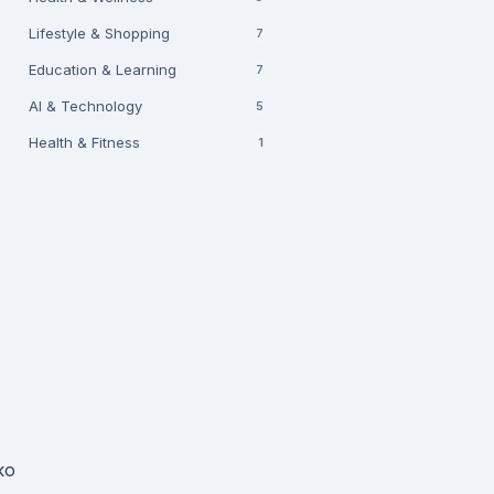
Lifestyle & Shopping
7
Education & Learning
7
AI & Technology
5
Health & Fitness
1
ко