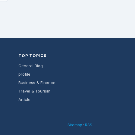
TOP TOPICS
General Blog
profile
Business & Finance
Travel & Tourism
Article
Sitemap
·
RSS