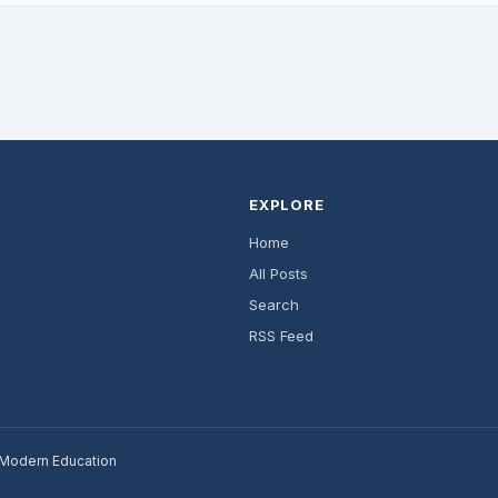
EXPLORE
Home
All Posts
Search
RSS Feed
r Modern Education