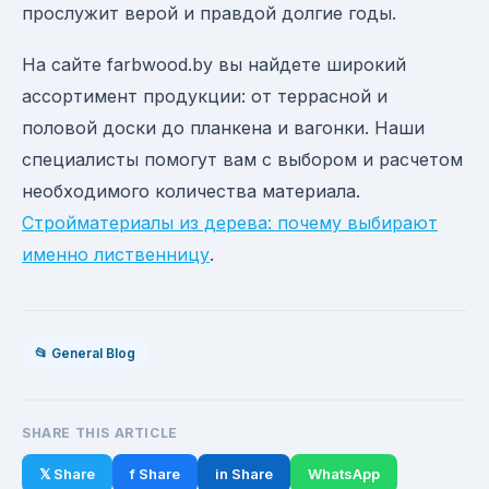
прослужит верой и правдой долгие годы.
На сайте farbwood.by вы найдете широкий
ассортимент продукции: от террасной и
половой доски до планкена и вагонки. Наши
специалисты помогут вам с выбором и расчетом
необходимого количества материала.
Стройматериалы из дерева: почему выбирают
именно лиственницу
.
📂 General Blog
SHARE THIS ARTICLE
𝕏 Share
f Share
in Share
WhatsApp