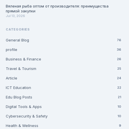
Вяленая рыба оптом от производителя: преимущества
прямой закупки
Jul 13, 2026
CATEGORIES
General Blog
76
profile
36
Business & Finance
26
Travel & Tourism
25
Article
24
ICT Education
22
Edu Blog Posts
21
Digital Tools & Apps
10
Cybersecurity & Safety
10
Health & Wellness
9