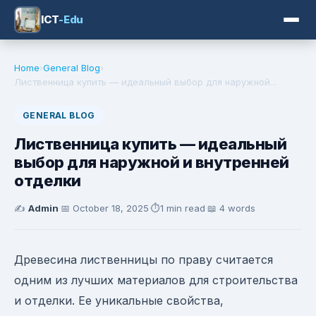
ICT
-Edu
Home
›
General Blog
›
Лиственница купить — идеальный выбор для наружной...
GENERAL BLOG
Лиственница купить — идеальный
выбор для наружной и внутренней
отделки
✍️
Admin
·
📅
October 18, 2025
·
⏱️
1 min read
·
📖 4 words
Древесина лиственницы по праву считается
одним из лучших материалов для строительства
и отделки. Ее уникальные свойства,