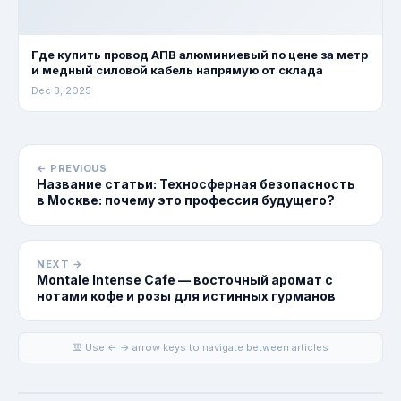
Где купить провод АПВ алюминиевый по цене за метр
и медный силовой кабель напрямую от склада
Dec 3, 2025
← PREVIOUS
Название статьи: Техносферная безопасность
в Москве: почему это профессия будущего?
NEXT →
Montale Intense Cafe — восточный аромат с
нотами кофе и розы для истинных гурманов
⌨️ Use ← → arrow keys to navigate between articles