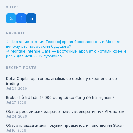
SHARE
𝕏
f
in
NAVIGATE
← Название статьи: Техносферная безопасность в Москве:
почему это профессия будущего?
→ Montale Intense Cafe — восточный аромат с нотами кофе и
розы для истинных гурманов
RECENT POSTS
Delta Capital opiniones: análisis de costes y experiencia de
trading
Jul 29, 2026
Broker hỗ trợ hơn 12.000 công cụ có đáng để trải nghiệm?
Jul 27, 2026
Обзор российских разработчиков корпоративных AI-систем
Jul 24, 2026
Обзор площадки для покупки предметов и пополнения Steam
Jul 16, 2026