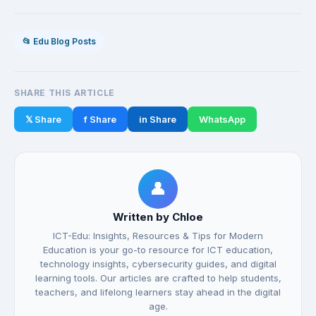
📂 Edu Blog Posts
SHARE THIS ARTICLE
𝕏 Share
f Share
in Share
WhatsApp
👤
Written by Chloe
ICT-Edu: Insights, Resources & Tips for Modern
Education is your go-to resource for ICT education,
technology insights, cybersecurity guides, and digital
learning tools. Our articles are crafted to help students,
teachers, and lifelong learners stay ahead in the digital
age.