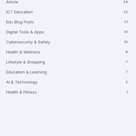
Article
24
ICT Education
22
Edu Blog Posts
21
Digital Tools & Apps
10
Cybersecurity & Safety
10
Health & Wellness
9
Lifestyle & Shopping
7
Education & Learning
7
AI & Technology
5
Health & Fitness
1