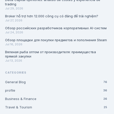
trading
Jul 29, 2026
Broker hỗ trợ hơn 12.000 công cụ có đáng để trải nghiệm?
Jul 27, 2026
Обзор российских разработчиков корпоративных AI-систем
Jul 24, 2026
Обзор площадки для покупки предметов и пополнения Steam
Jul 16, 2026
Вяленая рыба оптом от производителя: преимущества
прямой закупки
Jul 13, 2026
CATEGORIES
General Blog
76
profile
36
Business & Finance
26
Travel & Tourism
25