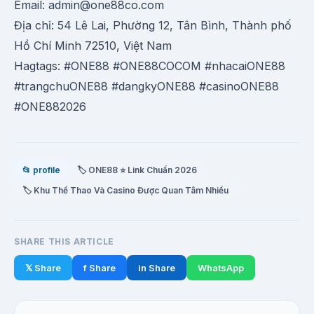
Email:
admin@one88co.com
Địa chỉ: 54 Lê Lai, Phường 12, Tân Bình, Thành phố
Hồ Chí Minh 72510, Việt Nam
Hagtags: #ONE88 #ONE88COCOM #nhacaiONE88
#trangchuONE88 #dangkyONE88 #casinoONE88
#ONE882026
📂 profile
🏷️ ONE88 ⭐ Link Chuẩn 2026
🏷️ Khu Thể Thao Và Casino Được Quan Tâm Nhiều
SHARE THIS ARTICLE
𝕏 Share
f Share
in Share
WhatsApp