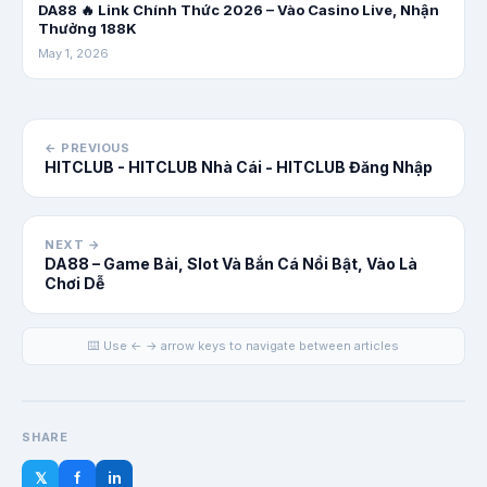
DA88 🔥 Link Chính Thức 2026 – Vào Casino Live, Nhận
Thưởng 188K
May 1, 2026
← PREVIOUS
HITCLUB - HITCLUB Nhà Cái - HITCLUB Đăng Nhập
NEXT →
DA88 – Game Bài, Slot Và Bắn Cá Nổi Bật, Vào Là
Chơi Dễ
⌨️ Use ← → arrow keys to navigate between articles
SHARE
𝕏
f
in