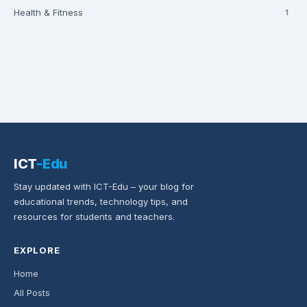
Health & Fitness
1
ICT
-Edu
Stay updated with ICT-Edu – your blog for
educational trends, technology tips, and
resources for students and teachers.
EXPLORE
Home
All Posts