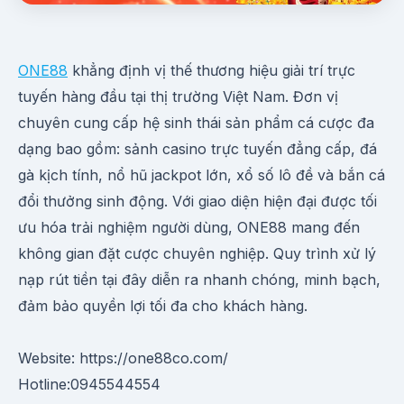
ONE88
khẳng định vị thế thương hiệu giải trí trực
tuyến hàng đầu tại thị trường Việt Nam. Đơn vị
chuyên cung cấp hệ sinh thái sản phẩm cá cược đa
dạng bao gồm: sảnh casino trực tuyến đẳng cấp, đá
gà kịch tính, nổ hũ jackpot lớn, xổ số lô đề và bắn cá
đổi thưởng sinh động. Với giao diện hiện đại được tối
ưu hóa trải nghiệm người dùng, ONE88 mang đến
không gian đặt cược chuyên nghiệp. Quy trình xử lý
nạp rút tiền tại đây diễn ra nhanh chóng, minh bạch,
đảm bảo quyền lợi tối đa cho khách hàng.
Website: https://one88co.com/
Hotline:0945544554