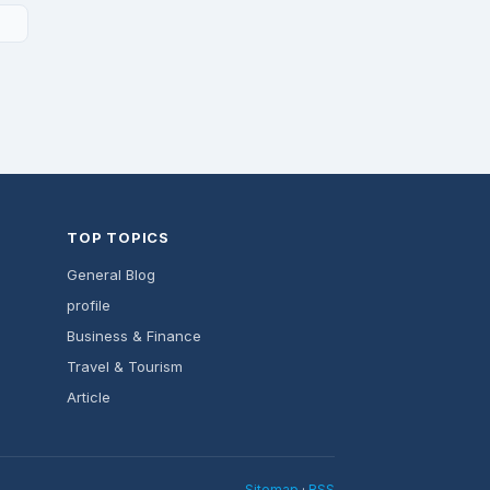
TOP TOPICS
General Blog
profile
Business & Finance
Travel & Tourism
Article
Sitemap
·
RSS