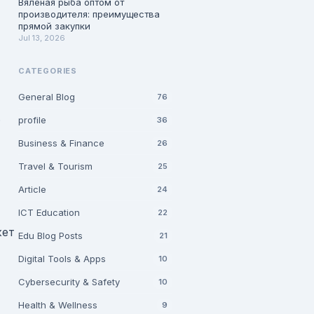
Вяленая рыба оптом от
производителя: преимущества
прямой закупки
Jul 13, 2026
CATEGORIES
General Blog
76
.
profile
36
Business & Finance
26
Travel & Tourism
25
Article
24
ICT Education
22
жет
Edu Blog Posts
21
Digital Tools & Apps
10
Cybersecurity & Safety
10
Health & Wellness
9