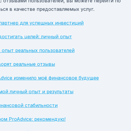
с отзывами пользователей, вы можете перейти по
ься в качестве предоставляемых услуг.
 партнер для успешных инвестиций
достигать целей: личный опыт
: опыт реальных пользователей
оворят реальные отзывы
Advice изменило моё финансовое будущее
 мой личный опыт и результаты
инансовой стабильности
ом ProAdvice: рекомендую!