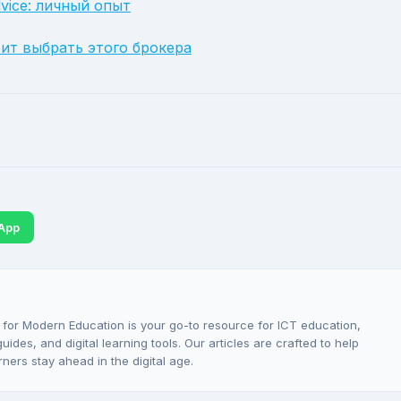
vice: личный опыт
оит выбрать этого брокера
App
 for Modern Education is your go-to resource for ICT education,
ides, and digital learning tools. Our articles are crafted to help
rners stay ahead in the digital age.