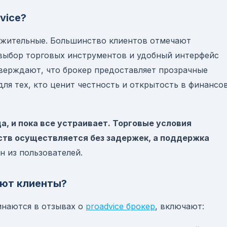
vice?
ожительные. Большинство клиентов отмечают
выбор торговых инструментов и удобный интерфейс
верждают, что брокер предоставляет прозрачные
для тех, кто ценит честность и открытость в финансо
а, и пока все устраивает. Торговые условия
ств осуществляется без задержек, а поддержка
н из пользователей.
ют клиенты?
инаются в отзывах о
proadvice брокер
, включают: