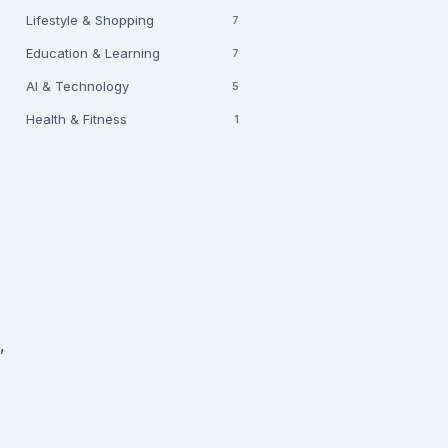
Lifestyle & Shopping
7
Education & Learning
7
AI & Technology
5
Health & Fitness
1
,