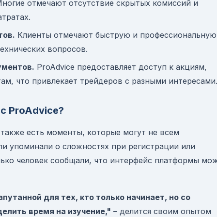
ногие отмечают отсутствие скрытых комиссий и
тратах.
тов.
Клиенты отмечают быструю и профессиональную
ехнических вопросов.
ументов.
ProAdvice предоставляет доступ к акциям,
ам, что привлекает трейдеров с разными интересами
 с ProAdvice?
e также есть моменты, которые могут не всем
ли упоминали о сложностях при регистрации или
лько человек сообщали, что интерфейс платформы мо
утанной для тех, кто только начинает, но со
елить время на изучение,"
– делится своим опытом