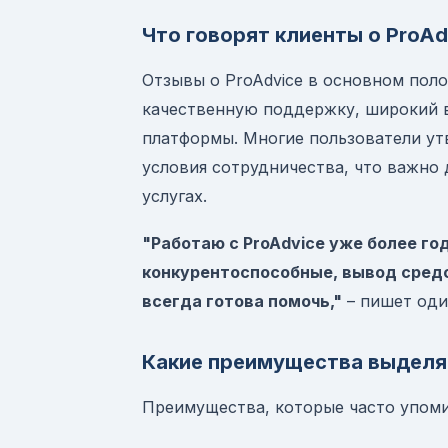
Что говорят клиенты о ProAd
Отзывы о ProAdvice в основном пол
качественную поддержку, широкий 
платформы. Многие пользователи ут
условия сотрудничества, что важно 
услугах.
"Работаю с ProAdvice уже более год
конкурентоспособные, вывод сред
всегда готова помочь,"
– пишет оди
Какие преимущества выделя
Преимущества, которые часто упом