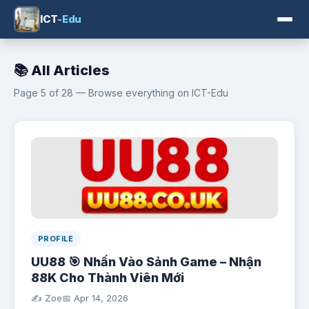
ICT
-Edu
📚 All Articles
Page 5 of 28 — Browse everything on ICT-Edu
PROFILE
UU88 🎯 Nhấn Vào Sảnh Game – Nhận
88K Cho Thành Viên Mới
✍️ Zoe
📅
Apr 14, 2026