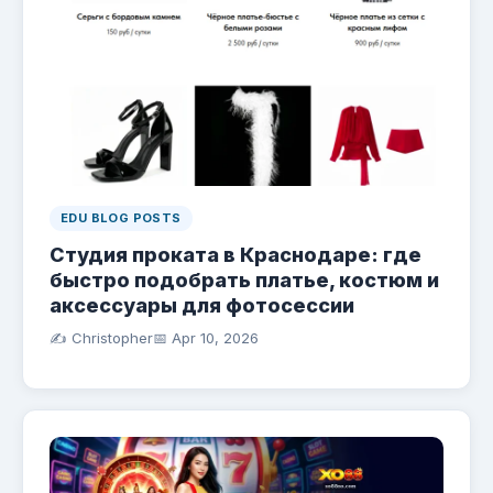
EDU BLOG POSTS
Студия проката в Краснодаре: где
быстро подобрать платье, костюм и
аксессуары для фотосессии
✍️ Christopher
📅
Apr 10, 2026