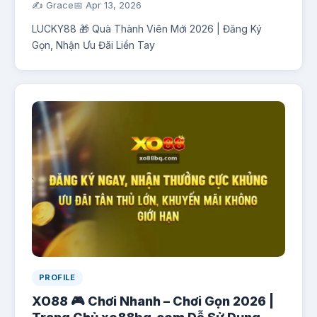
✍️ Grace
📅
Apr 13, 2026
LUCKY88 🎁 Quà Thành Viên Mới 2026 | Đăng Ký
Gọn, Nhận Ưu Đãi Liền Tay
PROFILE
XO88 🎮 Chơi Nhanh – Chơi Gọn 2026 |