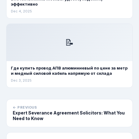
эффективно
Dec 4, 2025
📝
Где купить провод АПВ алюминиевый по цене за метр
и медный силовой кабель напрямую от склада
Dec 3, 2025
← PREVIOUS
Expert Severance Agreement Solicitors: What You
Need to Know