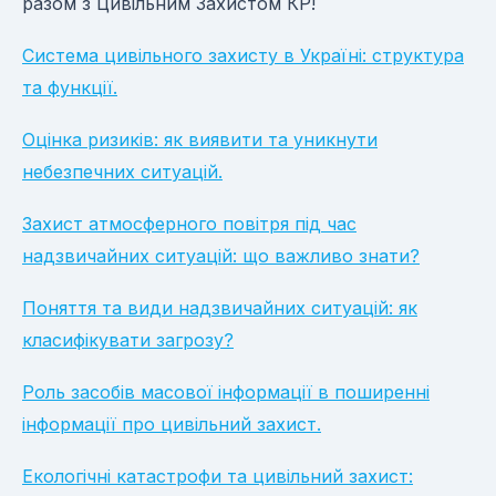
разом з Цивільним Захистом КР!
Система цивільного захисту в Україні: структура
та функції.
Оцінка ризиків: як виявити та уникнути
небезпечних ситуацій.
Захист атмосферного повітря під час
надзвичайних ситуацій: що важливо знати?
Поняття та види надзвичайних ситуацій: як
класифікувати загрозу?
Роль засобів масової інформації в поширенні
інформації про цивільний захист.
Екологічні катастрофи та цивільний захист: