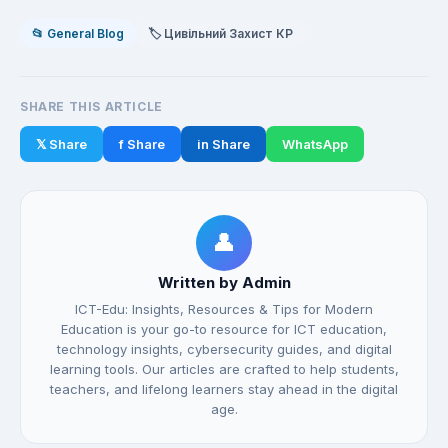
📂 General Blog
🏷️ Цивільний Захист КР
SHARE THIS ARTICLE
𝕏 Share
f Share
in Share
WhatsApp
👤
Written by Admin
ICT-Edu: Insights, Resources & Tips for Modern
Education is your go-to resource for ICT education,
technology insights, cybersecurity guides, and digital
learning tools. Our articles are crafted to help students,
teachers, and lifelong learners stay ahead in the digital
age.