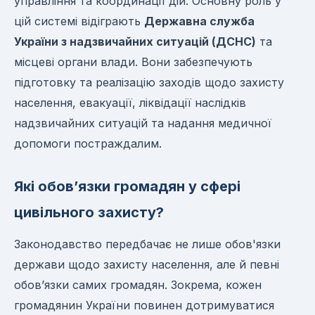
управління та координації дій. Основну роль у
цій системі відіграють
Державна служба
України з надзвичайних ситуацій (ДСНС)
та
місцеві органи влади. Вони забезпечують
підготовку та реалізацію заходів щодо захисту
населення, евакуації, ліквідації наслідків
надзвичайних ситуацій та надання медичної
допомоги постраждалим.
Які обов’язки громадян у сфері
цивільного захисту?
Законодавство передбачає не лише обов'язки
держави щодо захисту населення, але й певні
обов’язки самих громадян. Зокрема, кожен
громадянин України повинен дотримуватися