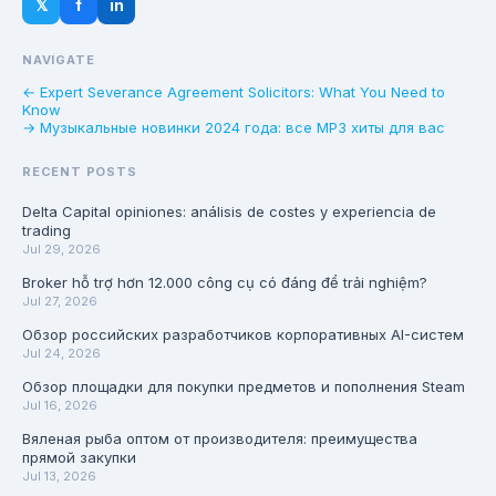
𝕏
f
in
NAVIGATE
← Expert Severance Agreement Solicitors: What You Need to
Know
→ Музыкальные новинки 2024 года: все MP3 хиты для вас
RECENT POSTS
Delta Capital opiniones: análisis de costes y experiencia de
trading
Jul 29, 2026
Broker hỗ trợ hơn 12.000 công cụ có đáng để trải nghiệm?
Jul 27, 2026
Обзор российских разработчиков корпоративных AI-систем
Jul 24, 2026
Обзор площадки для покупки предметов и пополнения Steam
Jul 16, 2026
Вяленая рыба оптом от производителя: преимущества
прямой закупки
Jul 13, 2026