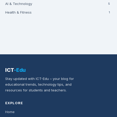
AI & Technology
5
Health & Fitness
1
ICT
-Edu
Stay updated with ICT-Edu – your blog for
educational trends, technology tips, and
resources for students and teachers.
EXPLORE
Home