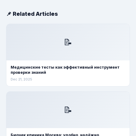
📌 Related Articles
📝
Медицинские тесты как эффективный инструмент
проверки знаний
Dec 21, 2025
📝
Биочек клиника Москва: удобно, надёжно,