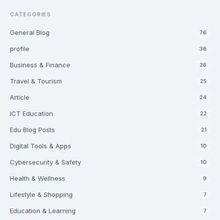
CATEGORIES
General Blog
76
profile
36
Business & Finance
26
Travel & Tourism
25
Article
24
ICT Education
22
Edu Blog Posts
21
Digital Tools & Apps
10
Cybersecurity & Safety
10
Health & Wellness
9
Lifestyle & Shopping
7
Education & Learning
7