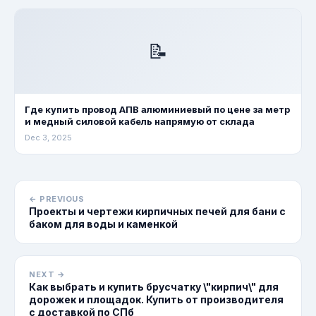
📝
Где купить провод АПВ алюминиевый по цене за метр
и медный силовой кабель напрямую от склада
Dec 3, 2025
← PREVIOUS
Проекты и чертежи кирпичных печей для бани с
баком для воды и каменкой
NEXT →
Как выбрать и купить брусчатку \"кирпич\" для
дорожек и площадок. Купить от производителя
с доставкой по СПб