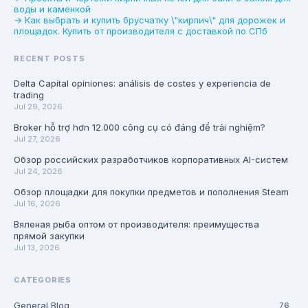
воды и каменкой
→ Как выбрать и купить брусчатку \"кирпич\" для дорожек и
площадок. Купить от производителя с доставкой по СПб
RECENT POSTS
Delta Capital opiniones: análisis de costes y experiencia de
trading
Jul 29, 2026
Broker hỗ trợ hơn 12.000 công cụ có đáng để trải nghiệm?
Jul 27, 2026
Обзор российских разработчиков корпоративных AI-систем
Jul 24, 2026
Обзор площадки для покупки предметов и пополнения Steam
Jul 16, 2026
Вяленая рыба оптом от производителя: преимущества
прямой закупки
Jul 13, 2026
CATEGORIES
General Blog
76