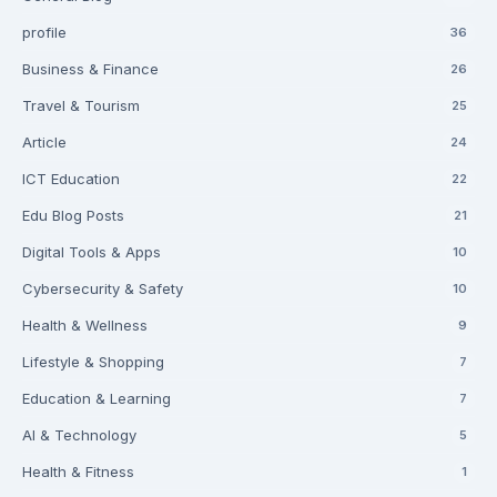
profile
36
Business & Finance
26
Travel & Tourism
25
Article
24
ICT Education
22
Edu Blog Posts
21
Digital Tools & Apps
10
Cybersecurity & Safety
10
Health & Wellness
9
Lifestyle & Shopping
7
Education & Learning
7
AI & Technology
5
Health & Fitness
1