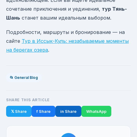
вдохновляющем. Если вы ищете идеальное
сочетание приключения и уединения,
тур Тянь-
Шань
станет вашим идеальным выбором.
Подробности, маршруты и бронирование — на
сайте
Тур в Иссык-Куль: незабываемые моменты
на берегах озера
.
📂 General Blog
SHARE THIS ARTICLE
𝕏 Share
f Share
in Share
WhatsApp