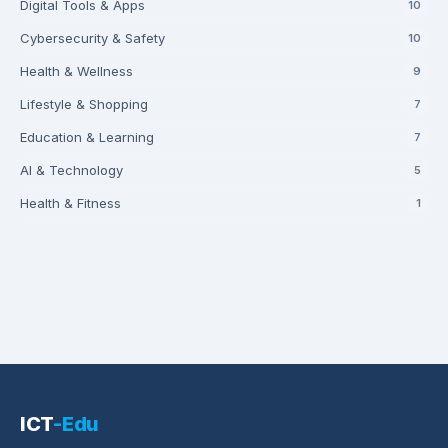
Digital Tools & Apps
10
Cybersecurity & Safety
10
Health & Wellness
9
Lifestyle & Shopping
7
Education & Learning
7
AI & Technology
5
Health & Fitness
1
ICT
-Edu