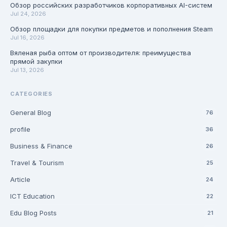
Обзор российских разработчиков корпоративных AI-систем
Jul 24, 2026
Обзор площадки для покупки предметов и пополнения Steam
Jul 16, 2026
Вяленая рыба оптом от производителя: преимущества
прямой закупки
Jul 13, 2026
CATEGORIES
General Blog
76
profile
36
Business & Finance
26
Travel & Tourism
25
Article
24
ICT Education
22
Edu Blog Posts
21