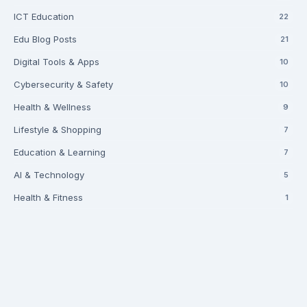
ICT Education
22
Edu Blog Posts
21
Digital Tools & Apps
10
Cybersecurity & Safety
10
Health & Wellness
9
Lifestyle & Shopping
7
Education & Learning
7
AI & Technology
5
Health & Fitness
1