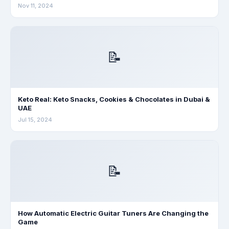
Nov 11, 2024
📝
Keto Real: Keto Snacks, Cookies & Chocolates in Dubai &
UAE
Jul 15, 2024
📝
How Automatic Electric Guitar Tuners Are Changing the
Game