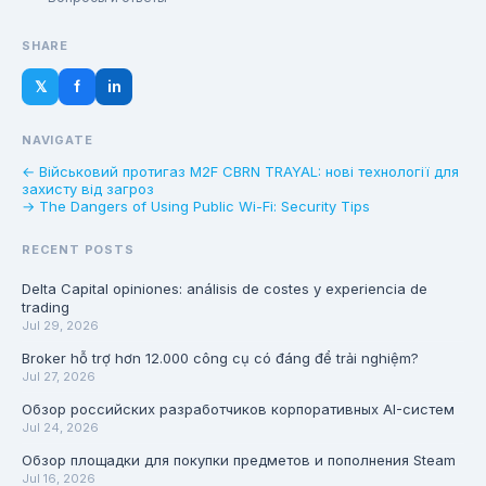
SHARE
𝕏
f
in
NAVIGATE
← Військовий протигаз M2F CBRN TRAYAL: нові технології для
захисту від загроз
→ The Dangers of Using Public Wi-Fi: Security Tips
RECENT POSTS
Delta Capital opiniones: análisis de costes y experiencia de
trading
Jul 29, 2026
Broker hỗ trợ hơn 12.000 công cụ có đáng để trải nghiệm?
Jul 27, 2026
Обзор российских разработчиков корпоративных AI-систем
Jul 24, 2026
Обзор площадки для покупки предметов и пополнения Steam
Jul 16, 2026