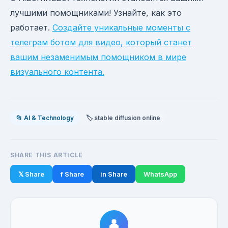
лучшими помощниками! Узнайте, как это
работает.
Создайте уникальные моменты с
телеграм ботом для видео, который станет
вашим незаменимым помощником в мире
визуального контента.
📂 AI & Technology
🏷️ stable diffusion online
SHARE THIS ARTICLE
𝕏 Share
f Share
in Share
WhatsApp
👤