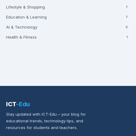
Lifestyle & Shopping
7
Education & Learning
7
AI & Technology
5
Health & Fitness
1
ICT
-Edu
Stay updated with ICT-Edu – your blog for
educational trends, technology tips, and
resources for students and teachers.