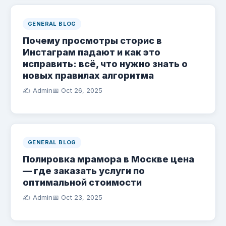
GENERAL BLOG
Почему просмотры сторис в
Инстаграм падают и как это
исправить: всё, что нужно знать о
новых правилах алгоритма
✍️ Admin
📅
Oct 26, 2025
GENERAL BLOG
Полировка мрамора в Москве цена
— где заказать услуги по
оптимальной стоимости
✍️ Admin
📅
Oct 23, 2025