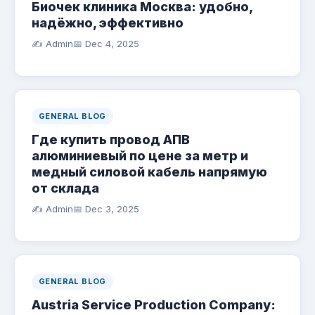
Биочек клиника Москва: удобно,
надёжно, эффективно
✍️ Admin
📅
Dec 4, 2025
GENERAL BLOG
Где купить провод АПВ
алюминиевый по цене за метр и
медный силовой кабель напрямую
от склада
✍️ Admin
📅
Dec 3, 2025
GENERAL BLOG
Austria Service Production Company: