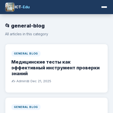
ICT
-Edu
📂 general-blog
All articles in this category
GENERAL BLOG
Медицинские тесты как
эффективный инструмент проверки
знаний
✍️ Admin
📅
Dec 21, 2025
GENERAL BLOG