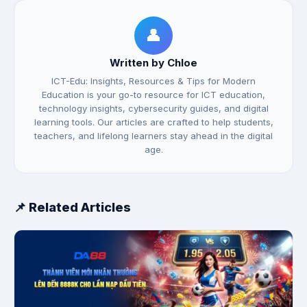
👤
Written by Chloe
ICT-Edu: Insights, Resources & Tips for Modern
Education is your go-to resource for ICT education,
technology insights, cybersecurity guides, and digital
learning tools. Our articles are crafted to help students,
teachers, and lifelong learners stay ahead in the digital
age.
📌 Related Articles