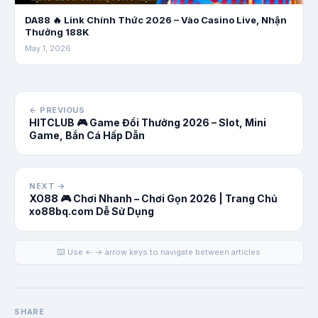
DA88 🔥 Link Chính Thức 2026 – Vào Casino Live, Nhận
Thưởng 188K
May 1, 2026
← PREVIOUS
HITCLUB 🎮 Game Đổi Thưởng 2026 – Slot, Mini
Game, Bắn Cá Hấp Dẫn
NEXT →
XO88 🎮 Chơi Nhanh – Chơi Gọn 2026 | Trang Chủ
xo88bq.com Dễ Sử Dụng
⌨️ Use ← → arrow keys to navigate between articles
SHARE