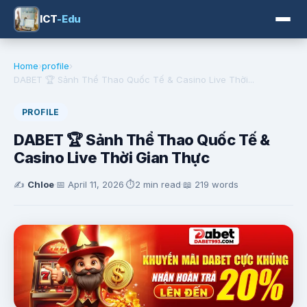
ICT
-Edu
Home
›
profile
›
DABET 🏆 Sảnh Thể Thao Quốc Tế & Casino Live Thời...
PROFILE
DABET 🏆 Sảnh Thể Thao Quốc Tế &
Casino Live Thời Gian Thực
✍️
Chloe
·
📅
April 11, 2026
·
⏱️
2 min read
·
📖 219 words