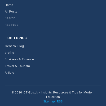
Home
All Posts
Search
RSS Feed
TOP TOPICS
General Blog
profile
Business & Finance
Travel & Tourism
Article
© 2026 ICT-Edu.uk – Insights, Resources & Tips for Modern
Education
Sitemap
·
RSS