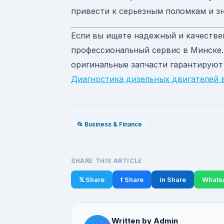
привести к серьезным поломкам и з
Если вы ищете надежный и качеств
профессиональный сервис в Минске.
оригинальные запчасти гарантируют
Диагностика дизельных двигателей 
📂 Business & Finance
SHARE THIS ARTICLE
𝕏 Share
f Share
in Share
Whats
Written by Admin