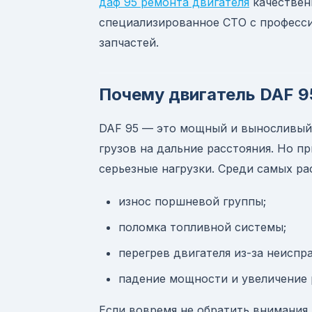
даф 95 ремонта двигателя
качествен
специализированное СТО с професс
запчастей.
Почему двигатель DAF 9
DAF 95 — это мощный и выносливый 
грузов на дальние расстояния. Но п
серьезные нагрузки. Среди самых р
износ поршневой группы;
поломка топливной системы;
перегрев двигателя из-за неиспр
падение мощности и увеличение 
Если вовремя не обратить внимания