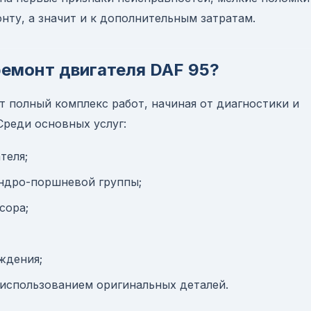
нту, а значит и к дополнительным затратам.
ремонт двигателя DAF 95?
 полный комплекс работ, начиная от диагностики и
Среди основных услуг:
теля;
индро-поршневой группы;
сора;
ждения;
 использованием оригинальных деталей.