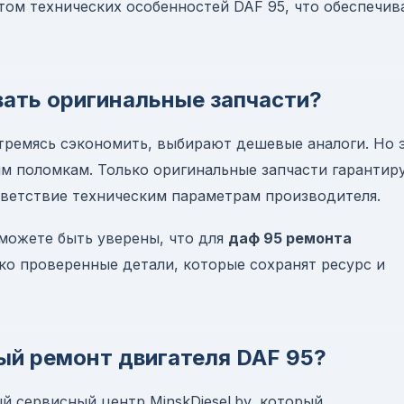
том технических особенностей DAF 95, что обеспечив
ать оригинальные запчасти?
тремясь сэкономить, выбирают дешевые аналоги. Но 
м поломкам. Только оригинальные запчасти гарантир
тветствие техническим параметрам производителя.
можете быть уверены, что для
даф 95 ремонта
ко проверенные детали, которые сохранят ресурс и
ый ремонт двигателя DAF 95?
 сервисный центр MinskDiesel.by, который