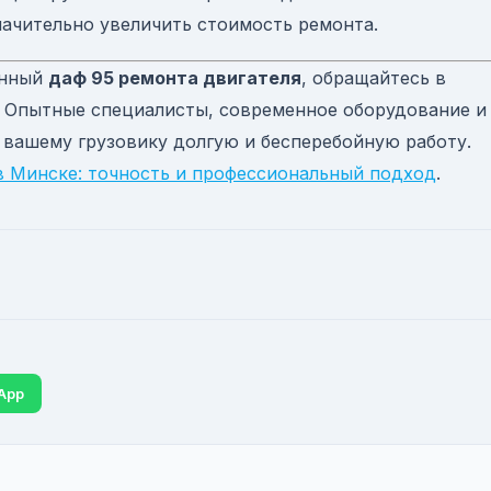
начительно увеличить стоимость ремонта.
енный
даф 95 ремонта двигателя
, обращайтесь в
 Опытные специалисты, современное оборудование и
 вашему грузовику долгую и бесперебойную работу.
в Минске: точность и профессиональный подход
.
App