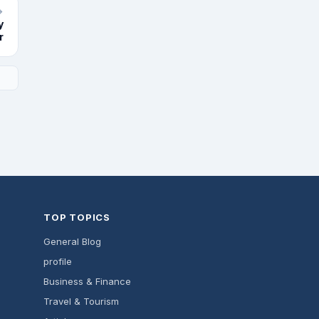
→
y
r
TOP TOPICS
General Blog
profile
Business & Finance
Travel & Tourism