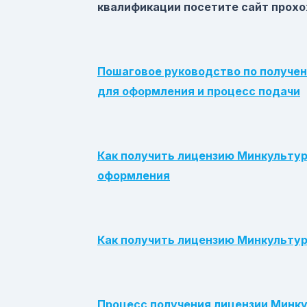
квалификации посетите сайт прохо
Пошаговое руководство по получе
для оформления и процесс подачи
Как получить лицензию Минкультур
оформления
Как получить лицензию Минкультур
Процесс получения лицензии Минк