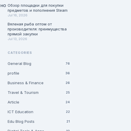
чно
Обзор площадки для покупки
предметов и пополнения Steam
Jul 16, 2026
Вяленая рыба оптом от
производителя: преимущества
прямой закупки
Jul 13, 2026
CATEGORIES
General Blog
76
profile
36
Business & Finance
26
Travel & Tourism
25
Article
24
ICT Education
22
Edu Blog Posts
21
10