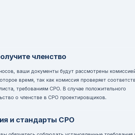
получите членство
зносов, ваши документы будут рассмотрены комиссие
оторое время, так как комиссия проверяет соответст
листа, требованиям СРО. В случае положительного
ьство о членстве в СРО проектировщиков.
ия и стандарты СРО
вы обязуетесь соблюдать установленные требования 