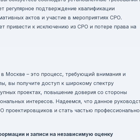
ет регулярное подтверждение квалификации
мативных актов и участие в мероприятиях СРО.
т привести к исключению из СРО и потере права на
в Москве – это процесс, требующий внимания и
пы, вы получите доступ к широкому спектру
рупных проектах, повышение доверия со стороны
иональных интересов. Надеемся, что данное руководс
РО проектировщиков и стать частью профессионально
ормации и записи на независимую оценку