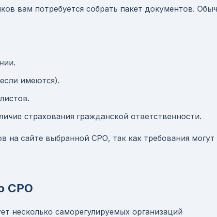
ков вам потребуется собрать пакет документов. Обы
нии.
если имеются).
листов.
ичие страхования гражданской ответственности.
в на сайте выбранной СРО, так как требования могут
ю СРО
ет несколько саморегулируемых организаций