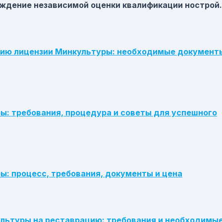
ждение независимой оценки квалификации нострой.
нию лицензии Минкультуры: необходимые документ
ы: требования, процедура и советы для успешного
ы: процесс, требования, документы и цена
ультуры на реставрацию: требования и необходимы