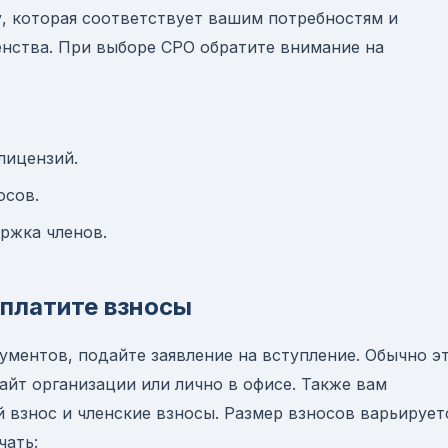
, которая соответствует вашим потребностям и
енства. При выборе СРО обратите внимание на
лицензий.
осов.
ржка членов.
оплатите взносы
ументов, подайте заявление на вступление. Обычно э
йт организации или лично в офисе. Также вам
 взнос и членские взносы. Размер взносов варьирует
чать: