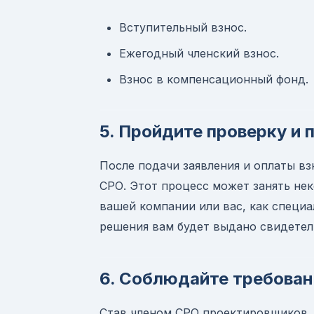
Вступительный взнос.
Ежегодный членский взнос.
Взнос в компенсационный фонд.
5. Пройдите проверку и 
После подачи заявления и оплаты в
СРО. Этот процесс может занять нек
вашей компании или вас, как специа
решения вам будет выдано свидетел
6. Соблюдайте требован
Став членом СРО проектировщиков, 