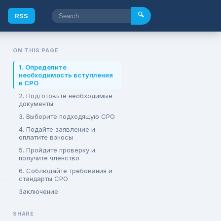
🔍
e
RSS
ON THIS PAGE
1. Определите
необходимость вступления
в СРО
2. Подготовьте необходимые
документы
3. Выберите подходящую СРО
4. Подайте заявление и
оплатите взносы
5. Пройдите проверку и
получите членство
6. Соблюдайте требования и
стандарты СРО
Заключение
SHARE