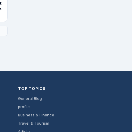
t
k
TOP TOPICS
General Blog
profile
Business & Finance
Travel & Tourism
Article