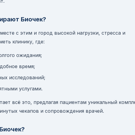
т.
ирают Биочек?
есте с этим и город высокой нагрузки, стресса и
еть клинику, где:
олгого ожидания;
добное время;
ных исследований;
ятными услугами.
тает всё это, предлагая пациентам уникальный компл
винутых чекапов и сопровождения врачей.
 Биочек?