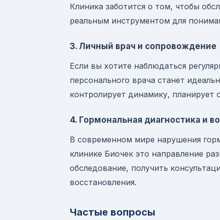
Клиника заботится о том, чтобы обс
реальным инструментом для пониман
3. Личный врач и сопровождение
Если вы хотите наблюдаться регуляр
персонального врача станет идеаль
контролирует динамику, планирует 
4. Гормональная диагностика и в
В современном мире нарушения горм
клинике Биочек это направление ра
обследование, получить консультац
восстановления.
Частые вопросы