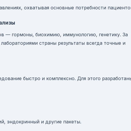
равлениях, охватывая основные потребности пациенто
нализы
ов — гормоны, биохимию, иммунологию, генетику. За
 лабораториями страны результаты всегда точные и
едование быстро и комплексно. Для этого разработан
й, эндокринный и другие пакеты.