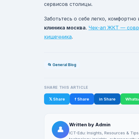
сервисов столицы.
Заботьтесь о себе легко, комфортно
клиника москва
.
Чек-ап ЖКТ — совр
кишечника
.
📂 General Blog
SHARE THIS ARTICLE
𝕏 Share
f Share
in Share
Whats
Written by Admin
👤
ICT-Edu: Insights, Resources & Tips