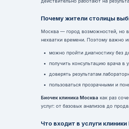
действительно работают на результа
Почему жители столицы выб
Москва — город возможностей, но вм
нехватки времени. Поэтому важно им
можно пройти диагностику без д
получить консультацию врача в у
доверять результатам лаборатор
пользоваться прозрачными и пон
Биочек клиника Москва
как раз соче
услуг: от базовых анализов до прод
Что входит в услуги клиники