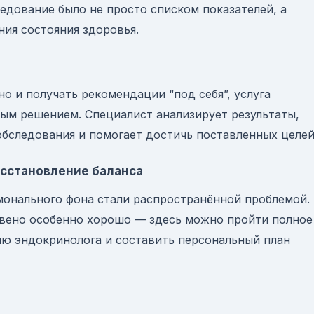
ледование было не просто списком показателей, а
ия состояния здоровья.
но и получать рекомендации “под себя”, услуга
ным решением. Специалист анализирует результаты,
обследования и помогает достичь поставленных целей
осстановление баланса
онального фона стали распространённой проблемой.
звено особенно хорошо — здесь можно пройти полное
ию эндокринолога и составить персональный план