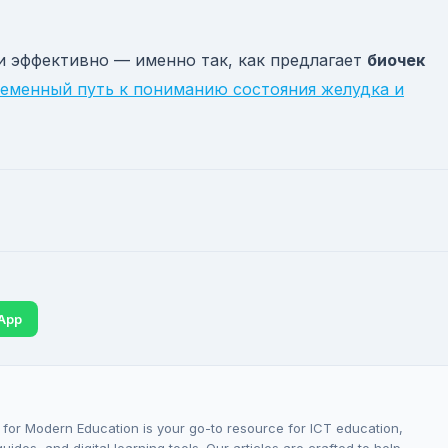
 и эффективно — именно так, как предлагает
биочек
еменный путь к пониманию состояния желудка и
App
 for Modern Education is your go-to resource for ICT education,