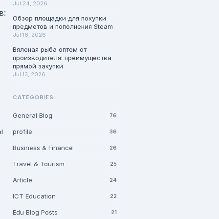
Jul 24, 2026
в:
Обзор площадки для покупки
предметов и пополнения Steam
Jul 16, 2026
Вяленая рыба оптом от
производителя: преимущества
прямой закупки
Jul 13, 2026
CATEGORIES
General Blog
76
ы
profile
36
Business & Finance
26
Travel & Tourism
25
Article
24
ICT Education
22
Edu Blog Posts
21