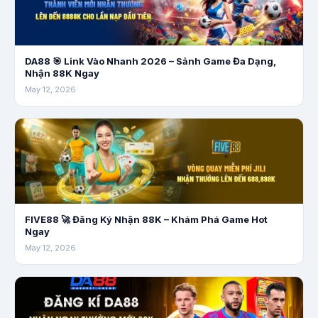
DA88 🎯 Link Vào Nhanh 2026 – Sảnh Game Đa Dạng,
Nhận 88K Ngay
May 12, 2026
FIVE88 🚀 Đăng Ký Nhận 88K – Khám Phá Game Hot
Ngay
May 12, 2026