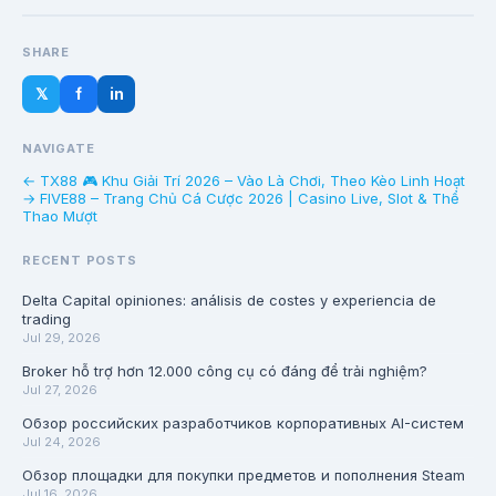
SHARE
𝕏
f
in
NAVIGATE
← TX88 🎮 Khu Giải Trí 2026 – Vào Là Chơi, Theo Kèo Linh Hoạt
→ FIVE88 – Trang Chủ Cá Cược 2026 | Casino Live, Slot & Thể
Thao Mượt
RECENT POSTS
Delta Capital opiniones: análisis de costes y experiencia de
trading
Jul 29, 2026
Broker hỗ trợ hơn 12.000 công cụ có đáng để trải nghiệm?
Jul 27, 2026
Обзор российских разработчиков корпоративных AI-систем
Jul 24, 2026
Обзор площадки для покупки предметов и пополнения Steam
Jul 16, 2026