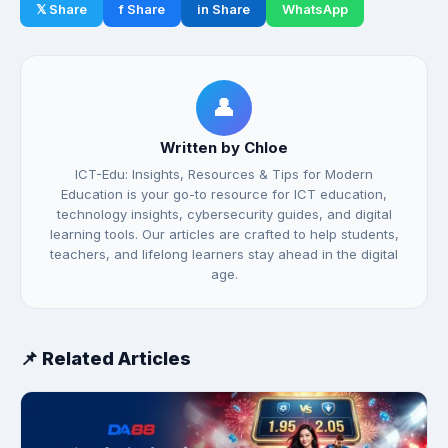
𝕏 Share
f Share
in Share
WhatsApp
👤
Written by Chloe
ICT-Edu: Insights, Resources & Tips for Modern
Education is your go-to resource for ICT education,
technology insights, cybersecurity guides, and digital
learning tools. Our articles are crafted to help students,
teachers, and lifelong learners stay ahead in the digital
age.
📌 Related Articles