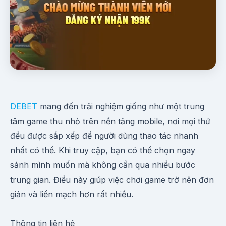
DEBET
mang đến trải nghiệm giống như một trung
tâm game thu nhỏ trên nền tảng mobile, nơi mọi thứ
đều được sắp xếp để người dùng thao tác nhanh
nhất có thể. Khi truy cập, bạn có thể chọn ngay
sảnh mình muốn mà không cần qua nhiều bước
trung gian. Điều này giúp việc chơi game trở nên đơn
giản và liền mạch hơn rất nhiều.
Thông tin liên hệ