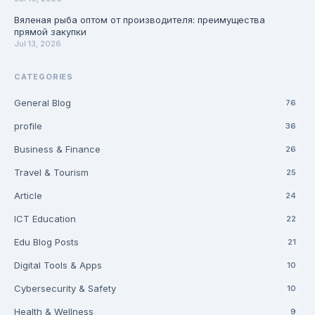
Вяленая рыба оптом от производителя: преимущества
прямой закупки
Jul 13, 2026
CATEGORIES
General Blog
76
profile
36
Business & Finance
26
Travel & Tourism
25
Article
24
ICT Education
22
Edu Blog Posts
21
Digital Tools & Apps
10
Cybersecurity & Safety
10
Health & Wellness
9