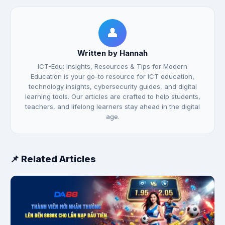
👤
Written by Hannah
ICT-Edu: Insights, Resources & Tips for Modern
Education is your go-to resource for ICT education,
technology insights, cybersecurity guides, and digital
learning tools. Our articles are crafted to help students,
teachers, and lifelong learners stay ahead in the digital
age.
📌 Related Articles