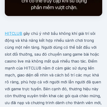
HITCLUB
gây chú ý nhờ bầu không khí giải trí sôi
động và khả năng kết hợp nhiều sảnh chơi trong
cùng một nền tảng. Người dùng có thể bắt đầu với
slot đổi thưởng, sau đó chuyển sang game bài hoặc
casino live mà không mất quá nhiều thao tác. Điểm
mạnh của HITCLUB nằm ở cảm giác sử dụng liền
mạch, giao diện dễ nhìn và cách bố trí các mục khá
rõ ràng, phù hợp cả với người mới lẫn người đã quen
với game trực tuyến. Bên cạnh đó, thương hiệu này
còn thường xuyên triển khai các gói quà chào mừng,
ưu đãi nạp và chương trình dành cho thành viên mới,