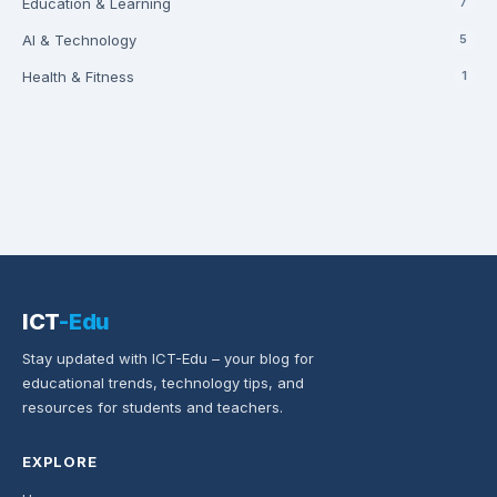
Education & Learning
7
AI & Technology
5
Health & Fitness
1
ICT
-Edu
Stay updated with ICT-Edu – your blog for
educational trends, technology tips, and
resources for students and teachers.
EXPLORE