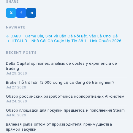
SHARE
𝕏
f
in
NAVIGATE
← DA88 – Game Bài, Slot Và Bắn Cá Nổi Bật, Vào Là Chơi Dễ
→ HITCLUB – Nhà Cái Cá Cược Uy Tín Số 1 - Link Chuẩn 2026
RECENT POSTS
Delta Capital opiniones: análisis de costes y experiencia de
trading
Jul 29, 2026
Broker hỗ trợ hơn 12.000 công cụ có đáng để trải nghiệm?
Jul 27, 2026
Обзор российских разработчиков корпоративных AI-систем
Jul 24, 2026
Обзор площадки для покупки предметов и пополнения Steam
Jul 16, 2026
Вяленая рыба оптом от производителя: преимущества
прямой закупки