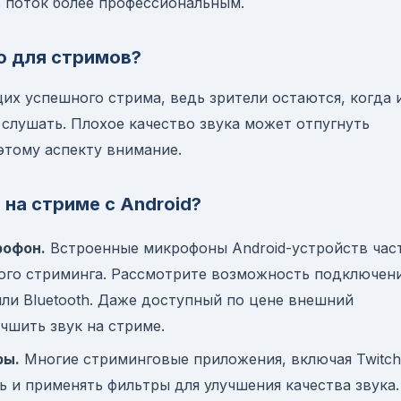
ь поток более профессиональным.
о для стримов?
их успешного стрима, ведь зрители остаются, когда 
 слушать. Плохое качество звука может отпугнуть
этому аспекту внимание.
 на стриме с Android?
рофон.
Встроенные микрофоны Android-устройств час
ого стриминга. Рассмотрите возможность подключен
ли Bluetooth. Даже доступный по цене внешний
чшить звук на стриме.
ры.
Многие стриминговые приложения, включая Twitch
 и применять фильтры для улучшения качества звука.