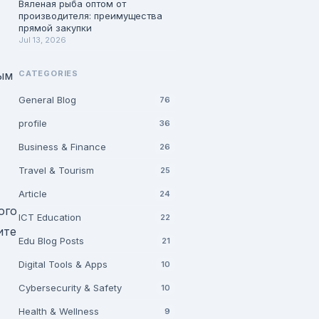
Вяленая рыба оптом от
производителя: преимущества
прямой закупки
Jul 13, 2026
ым
CATEGORIES
General Blog
76
profile
36
Business & Finance
26
Travel & Tourism
25
Article
24
ого
ICT Education
22
ите
Edu Blog Posts
21
Digital Tools & Apps
10
Cybersecurity & Safety
10
Health & Wellness
9