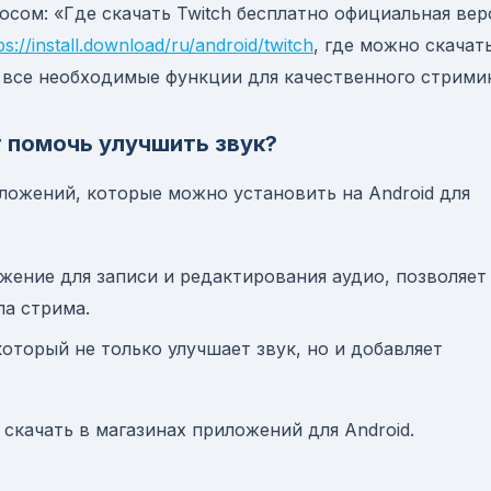
сом: «Где скачать Twitch бесплатно официальная вер
ps://install.download/ru/android/twitch
, где можно скачат
все необходимые функции для качественного стримин
 помочь улучшить звук?
ложений, которые можно установить на Android для
жение для записи и редактирования аудио, позволяет
ла стрима.
оторый не только улучшает звук, но и добавляет
скачать в магазинах приложений для Android.