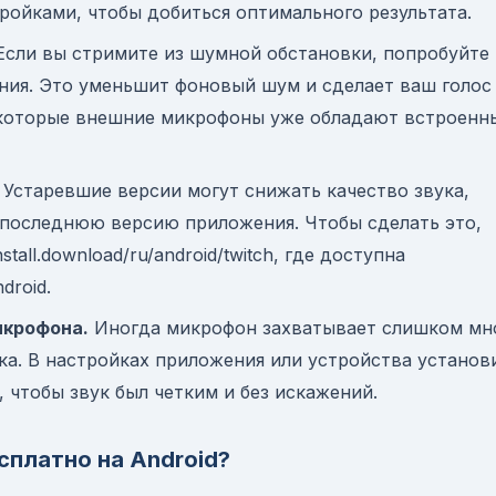
ройками, чтобы добиться оптимального результата.
сли вы стримите из шумной обстановки, попробуйте
ия. Это уменьшит фоновый шум и сделает ваш голос
екоторые внешние микрофоны уже обладают встроенн
Устаревшие версии могут снижать качество звука,
 последнюю версию приложения. Чтобы сделать это,
all.download/ru/android/twitch, где доступна
droid.
икрофона.
Иногда микрофон захватывает слишком мн
ка. В настройках приложения или устройства установ
 чтобы звук был четким и без искажений.
сплатно на Android?