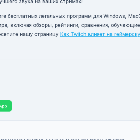
учшего звука на ваших стримах!
оге бесплатных легальных программ для Windows, Mac
 мира, включая обзоры, рейтинги, сравнения, обучающие
посетите нашу страницу
Как Twitch влияет на геймерск
App