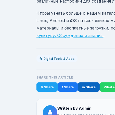
различные настройки для создания л
Чтобы узнать больше о нашем катал
Linux, Android и iOS на всех языках
материалы и бесплатные загрузки, 
культуру: Обсуждение и анализ.
.
📂 Digital Tools & Apps
SHARE THIS ARTICLE
𝕏 Share
f Share
in Share
Whats
Written by Admin
👤