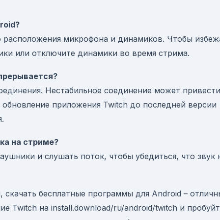
roid?
го расположения микрофона и динамиков. Чтобы избеж
ики или отключите динамики во время стрима.
 прерывается?
оединения. Нестабильное соединение может привести
 обновление приложения Twitch до последней версии
.
ука на стриме?
аушники и слушать поток, чтобы убедиться, что звук 
, скачать бесплатные программы для Android – отлич
 Twitch на install.download/ru/android/twitch и пробуй