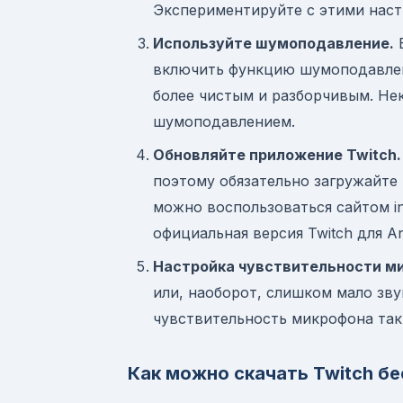
Экспериментируйте с этими наст
Используйте шумоподавление.
Е
включить функцию шумоподавлен
более чистым и разборчивым. Н
шумоподавлением.
Обновляйте приложение Twitch.
поэтому обязательно загружайте
можно воспользоваться сайтом inst
официальная версия Twitch для An
Настройка чувствительности м
или, наоборот, слишком мало зву
чувствительность микрофона так,
Как можно скачать Twitch бе