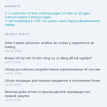
NAVIGATE
← A collection of free coloring pages for kids of all ages:
Cartoon based Coloring Pages
→ Автоломбард в СПб: что нужно знать перед оформлением
займа
RECENT POSTS
Delta Capital opiniones: análisis de costes y experiencia de
trading
Jul 29, 2026
Broker hỗ trợ hơn 12.000 công cụ có đáng để trải nghiệm?
Jul 27, 2026
Обзор российских разработчиков корпоративных AI-систем
Jul 24, 2026
Обзор площадки для покупки предметов и пополнения Steam
Jul 16, 2026
Вяленая рыба оптом от производителя: преимущества
прямой закупки
Jul 13, 2026