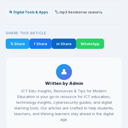
📂 Digital Tools & Apps
🏷️ mp3 бесплатно cкачать
SHARE THIS ARTICLE
𝕏 Share
f Share
in Share
WhatsApp
👤
Written by Admin
ICT-Edu: Insights, Resources & Tips for Modern
Education is your go-to resource for ICT education,
technology insights, cybersecurity guides, and digital
learning tools. Our articles are crafted to help students,
teachers, and lifelong learners stay ahead in the digital
age.