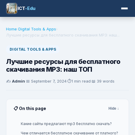
ICT
-Edu
Home
›
Digital Tools & Apps
›
Лучшие ресурсы для бесплатного скачивания MP3: наш...
DIGITAL TOOLS & APPS
Лучшие ресурсы для бесплатного
скачивания MP3: наш ТОП
✍️
Admin
·
📅
September 7, 2024
·
⏱️
1 min read
·
📖 39 words
📋 On this page
Hide ↓
Какие сайты предлагают mp3 бесплатно скачать?
Чем отличается бесплатное скачивание от платного?