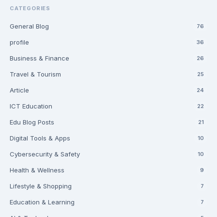
CATEGORIES
General Blog
76
profile
36
Business & Finance
26
Travel & Tourism
25
Article
24
ICT Education
22
Edu Blog Posts
21
Digital Tools & Apps
10
Cybersecurity & Safety
10
Health & Wellness
9
Lifestyle & Shopping
7
Education & Learning
7