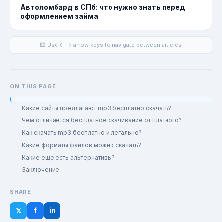
Автоломбард в СПб: что нужно знать перед
оформлением займа
⌨️ Use ← → arrow keys to navigate between articles
ON THIS PAGE
Какие сайты предлагают mp3 бесплатно скачать?
Чем отличается бесплатное скачивание от платного?
Как скачать mp3 бесплатно и легально?
Какие форматы файлов можно скачать?
Какие еще есть альтернативы?
Заключение
SHARE
𝕏
f
in