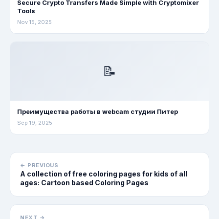
Secure Crypto Transfers Made Simple with Cryptomixer
Tools
Nov 15, 2025
📝
Преимущества работы в webcam студии Питер
Sep 19, 2025
← PREVIOUS
A collection of free coloring pages for kids of all
ages: Cartoon based Coloring Pages
NEXT →