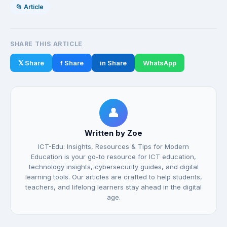
📂 Article
SHARE THIS ARTICLE
𝕏 Share
f Share
in Share
WhatsApp
👤
Written by Zoe
ICT-Edu: Insights, Resources & Tips for Modern
Education is your go-to resource for ICT education,
technology insights, cybersecurity guides, and digital
learning tools. Our articles are crafted to help students,
teachers, and lifelong learners stay ahead in the digital
age.