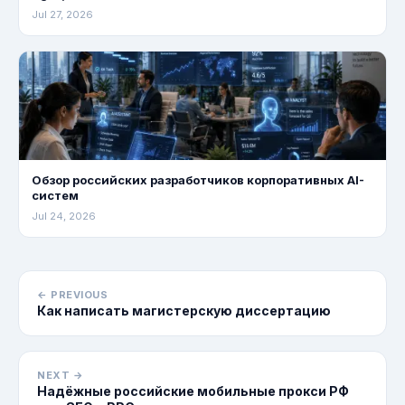
Jul 27, 2026
Обзор российских разработчиков корпоративных AI-
систем
Jul 24, 2026
← PREVIOUS
Как написать магистерскую диссертацию
NEXT →
Надёжные российские мобильные прокси РФ