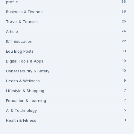
profile
36
Business & Finance
26
Travel & Tourism
25
Article
24
ICT Education
22
Edu Blog Posts
21
Digital Tools & Apps
10
Cybersecurity & Safety
10
Health & Wellness
9
Lifestyle & Shopping
7
Education & Learning
7
AI & Technology
5
Health & Fitness
1