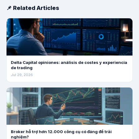
📌 Related Articles
Delta Capital opiniones: análisis de costes y experiencia
de trading
Jul 29, 2026
Broker hỗ trợ hơn 12.000 công cụ có đáng để trải
nghiệm?