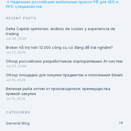
→ Надёжные российские мобильные прокси РФ для SEO и
PPC-специалистов
RECENT POSTS
Delta Capital opiniones: análisis de costes y experiencia de
trading
Jul 29, 2026
Broker hỗ trợ hơn 12.000 công cụ có đáng để trải nghiệm?
Jul 27, 2026
Обзор российских разработчиков корпоративных AI-систем
Jul 24, 2026
Обзор площадки для покупки предметов и пополнения Steam
Jul 16, 2026
Вяленая рыба оптом от производителя: преимущества
прямой закупки
Jul 13, 2026
CATEGORIES
General Blog
76