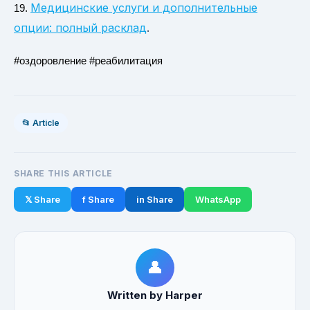
Медицинские услуги и дополнительные
19.
опции: полный расклад
.
#оздоровление #реабилитация
📂 Article
SHARE THIS ARTICLE
𝕏 Share
f Share
in Share
WhatsApp
👤
Written by Harper