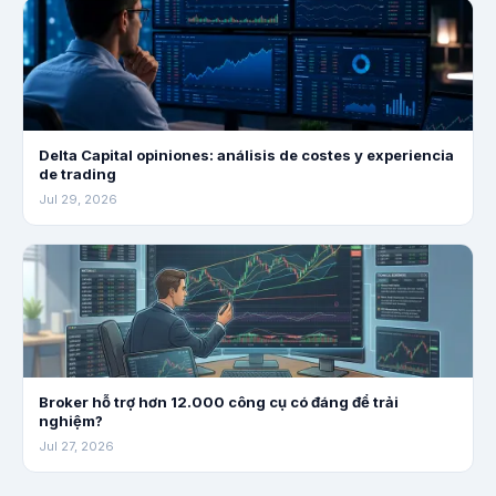
Delta Capital opiniones: análisis de costes y experiencia
de trading
Jul 29, 2026
Broker hỗ trợ hơn 12.000 công cụ có đáng để trải
nghiệm?
Jul 27, 2026