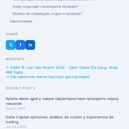
Кому подходит санаторное лечение?
Можно ли совмещать отдых и лечение?
Заключение
SHARE
𝕏
f
in
NAVIGATE
← DA88 🎯 Link Vào Nhanh 2026 – Sảnh Game Đa Dạng, Nhận
88K Ngay
→ Как написать магистерскую диссертацию
RECENT POSTS
Купить мини-драгу: какие характеристики проверить перед
заказом
Aug 9, 2026
Delta Capital opiniones: análisis de costes y experiencia de
trading
Jul 29, 2026