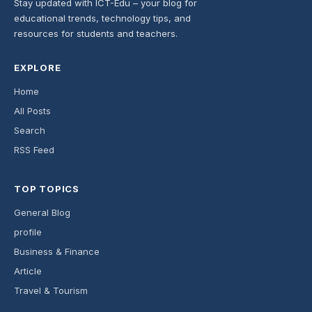
Stay updated with ICT-Edu – your blog for
educational trends, technology tips, and
resources for students and teachers.
EXPLORE
Home
All Posts
Search
RSS Feed
TOP TOPICS
General Blog
profile
Business & Finance
Article
Travel & Tourism