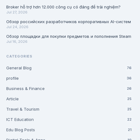
Broker hỗ trợ hơn 12.000 công cụ có đáng để trải nghiệm?
Jul 27, 2026
Обзор российских разработчиков корпоративных AI-систем
Jul 24, 2026
Обзор площадки для покупки предметов и пополнения Steam
Jul 16, 2026
CATEGORIES
General Blog
76
profile
36
Business & Finance
26
Article
25
Travel & Tourism
25
ICT Education
22
Edu Blog Posts
21
10