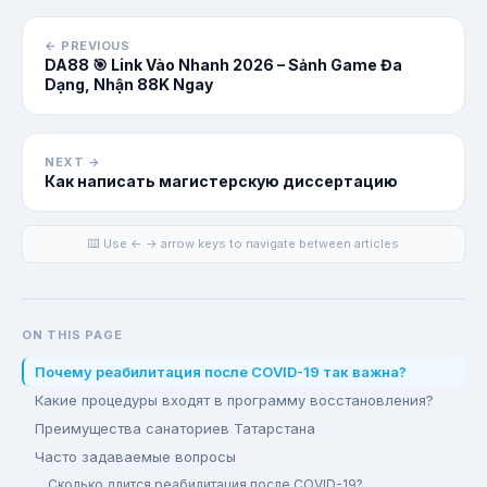
← PREVIOUS
DA88 🎯 Link Vào Nhanh 2026 – Sảnh Game Đa
Dạng, Nhận 88K Ngay
NEXT →
Как написать магистерскую диссертацию
⌨️ Use ← → arrow keys to navigate between articles
ON THIS PAGE
Почему реабилитация после COVID-19 так важна?
Какие процедуры входят в программу восстановления?
Преимущества санаториев Татарстана
Часто задаваемые вопросы
Сколько длится реабилитация после COVID-19?