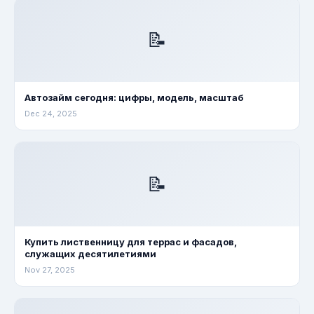
📝
Автозайм сегодня: цифры, модель, масштаб
Dec 24, 2025
📝
Купить лиственницу для террас и фасадов,
служащих десятилетиями
Nov 27, 2025