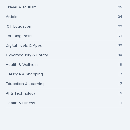
Travel & Tourism
25
Article
24
ICT Education
22
Edu Blog Posts
21
Digital Tools & Apps
10
Cybersecurity & Safety
10
Health & Wellness
9
Lifestyle & Shopping
7
Education & Learning
7
AI & Technology
5
Health & Fitness
1