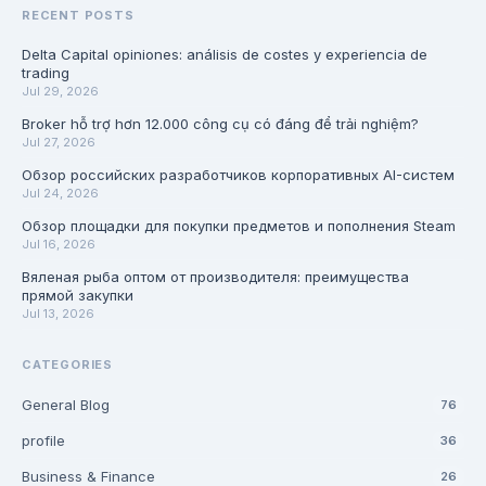
RECENT POSTS
Delta Capital opiniones: análisis de costes y experiencia de
trading
Jul 29, 2026
Broker hỗ trợ hơn 12.000 công cụ có đáng để trải nghiệm?
Jul 27, 2026
Обзор российских разработчиков корпоративных AI-систем
Jul 24, 2026
Обзор площадки для покупки предметов и пополнения Steam
Jul 16, 2026
Вяленая рыба оптом от производителя: преимущества
прямой закупки
Jul 13, 2026
CATEGORIES
General Blog
76
profile
36
Business & Finance
26