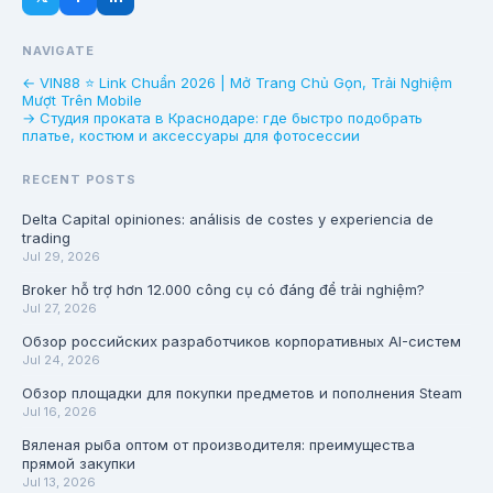
NAVIGATE
← VIN88 ⭐ Link Chuẩn 2026 | Mở Trang Chủ Gọn, Trải Nghiệm
Mượt Trên Mobile
→ Студия проката в Краснодаре: где быстро подобрать
платье, костюм и аксессуары для фотосессии
RECENT POSTS
Delta Capital opiniones: análisis de costes y experiencia de
trading
Jul 29, 2026
Broker hỗ trợ hơn 12.000 công cụ có đáng để trải nghiệm?
Jul 27, 2026
Обзор российских разработчиков корпоративных AI-систем
Jul 24, 2026
Обзор площадки для покупки предметов и пополнения Steam
Jul 16, 2026
Вяленая рыба оптом от производителя: преимущества
прямой закупки
Jul 13, 2026