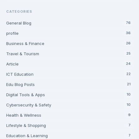
CATEGORIES
General Blog
76
profile
36
Business & Finance
26
Travel & Tourism
25
Article
24
ICT Education
22
Edu Blog Posts
21
Digital Tools & Apps
10
Cybersecurity & Safety
10
Health & Wellness
9
Lifestyle & Shopping
7
Education & Learning
7