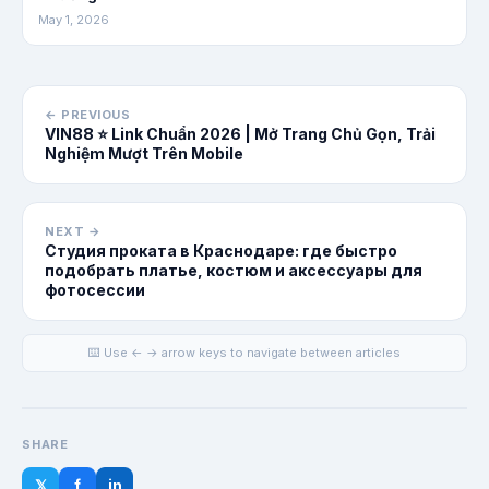
May 1, 2026
← PREVIOUS
VIN88 ⭐ Link Chuẩn 2026 | Mở Trang Chủ Gọn, Trải
Nghiệm Mượt Trên Mobile
NEXT →
Студия проката в Краснодаре: где быстро
подобрать платье, костюм и аксессуары для
фотосессии
⌨️ Use ← → arrow keys to navigate between articles
SHARE
𝕏
f
in