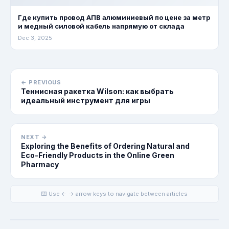
Где купить провод АПВ алюминиевый по цене за метр
и медный силовой кабель напрямую от склада
Dec 3, 2025
← PREVIOUS
Теннисная ракетка Wilson: как выбрать
идеальный инструмент для игры
NEXT →
Exploring the Benefits of Ordering Natural and
Eco-Friendly Products in the Online Green
Pharmacy
⌨️ Use ← → arrow keys to navigate between articles