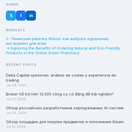
SHARE
𝕏
f
in
NAVIGATE
← Теннисная ракетка Wilson: как выбрать идеальный
инструмент для игры
→ Exploring the Benefits of Ordering Natural and Eco-Friendly
Products in the Online Green Pharmacy
RECENT POSTS
Delta Capital opiniones: análisis de costes y experiencia de
trading
Jul 29, 2026
Broker hỗ trợ hơn 12.000 công cụ có đáng để trải nghiệm?
Jul 27, 2026
Обзор российских разработчиков корпоративных AI-систем
Jul 24, 2026
Обзор площадки для покупки предметов и пополнения Steam
Jul 16, 2026