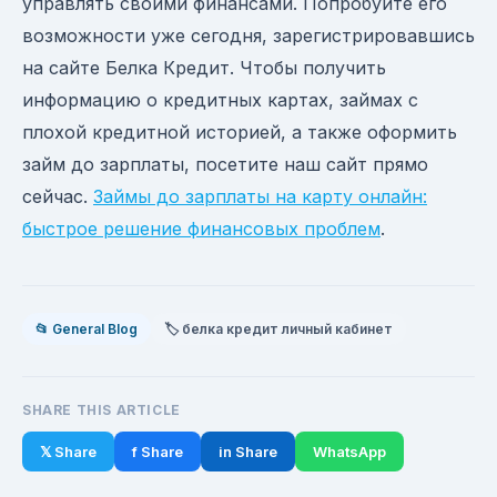
управлять своими финансами. Попробуйте его
возможности уже сегодня, зарегистрировавшись
на сайте Белка Кредит. Чтобы получить
информацию о кредитных картах, займах с
плохой кредитной историей, а также оформить
займ до зарплаты, посетите наш сайт прямо
сейчас.
Займы до зарплаты на карту онлайн:
быстрое решение финансовых проблем
.
📂 General Blog
🏷️ белка кредит личный кабинет
SHARE THIS ARTICLE
𝕏 Share
f Share
in Share
WhatsApp