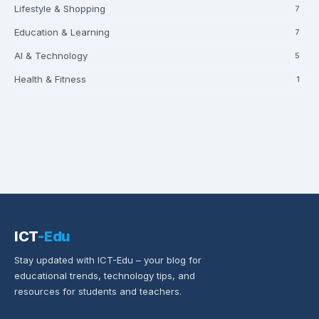
Lifestyle & Shopping
7
Education & Learning
7
AI & Technology
5
Health & Fitness
1
ICT
-Edu
Stay updated with ICT-Edu – your blog for
educational trends, technology tips, and
resources for students and teachers.