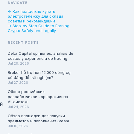
NAVIGATE
← Как правильно купить
электротележку для склада:
советы и рекомендации
→ Step-by-Step Guide to Earning
Crypto Safely and Legally
RECENT POSTS
Delta Capital opiniones: análisis de
costes y experiencia de trading
Jul 29, 2026
Broker hỗ trợ hơn 12.000 công cụ
có đáng để trải nghiệm?
Jul 27, 2026
Обзор российских
разработчиков корпоративных
AI-систем
й
Jul 24, 2026
Обзор площадки для покупки
предметов и пополнения Steam
Jul 16, 2026