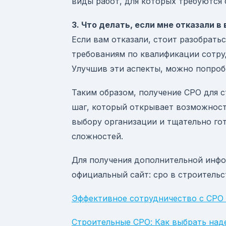
виды работ, для которых требуются 
3. Что делать, если мне отказали в
Если вам отказали, стоит разобрать
требованиям по квалификации сотр
Улучшив эти аспекты, можно попроб
Таким образом, получение СРО для 
шаг, который открывает возможност
выбору организации и тщательно го
сложностей.
Для получения дополнительной инфо
официальный сайт: сро в строительс
Эффективное сотрудничество с СРО 
Строительные СРО: Как выбрать над