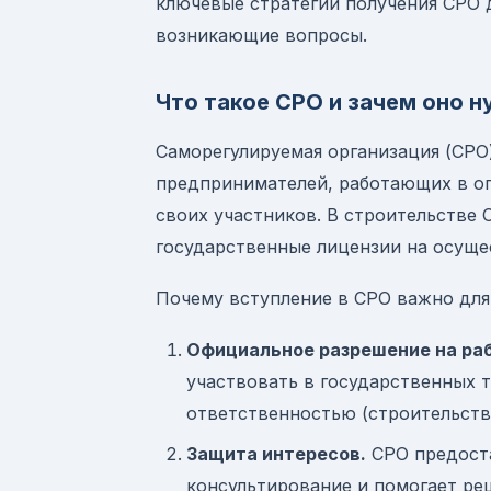
ключевые стратегии получения СРО 
возникающие вопросы.
Что такое СРО и зачем оно 
Саморегулируемая организация (СРО
предпринимателей, работающих в оп
своих участников. В строительстве 
государственные лицензии на осуще
Почему вступление в СРО важно для
Официальное разрешение на раб
участвовать в государственных 
ответственностью (строительств
Защита интересов.
СРО предоста
консультирование и помогает ре