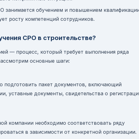
О занимается обучением и повышением квалификаци
вует росту компетенций сотрудников.
учения СРО в строительстве?
ией — процесс, который требует выполнения ряда
Рассмотрим основные шаги:
мо подготовить пакет документов, включающий
и, уставные документы, свидетельства о регистраци
ной компании необходимо соответствовать ряду
ироваться в зависимости от конкретной организации.