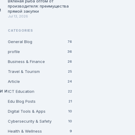
Вяленая рыба оптом от
производителя: преимущества
и
прямой закупки
Jul 13, 2026
CATEGORIES
General Blog
76
profile
36
Business & Finance
26
Travel & Tourism
25
Article
24
и и
ICT Education
22
Edu Blog Posts
21
Digital Tools & Apps
10
Cybersecurity & Safety
10
Health & Wellness
9