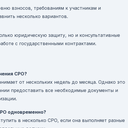
овню взносов, требованиям к участникам и
авнить несколько вариантов.
олько юридическую защиту, но и консультативные
работе с государственными контрактами.
учения СРО?
нимает от нескольких недель до месяца. Однако это
ании предоставить все необходимые документы и
изации.
 СРО одновременно?
тупить в несколько СРО, если она выполняет разные