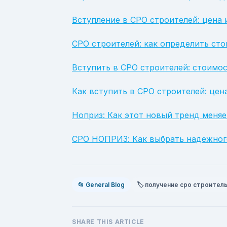
Вступление в СРО строителей: цена
СРО строителей: как определить ст
Вступить в СРО строителей: стоимо
Как вступить в СРО строителей: цен
Ноприз: Как этот новый тренд меня
СРО НОПРИЗ: Как выбрать надежного
📂 General Blog
🏷️ получение сро строител
SHARE THIS ARTICLE