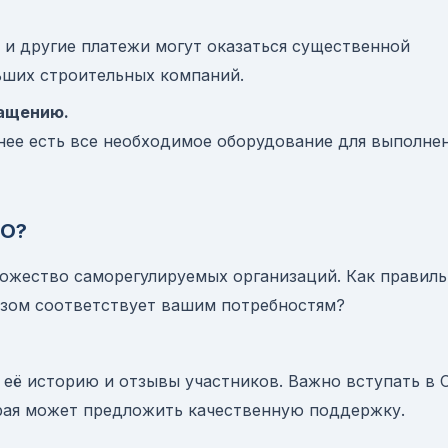
и другие платежи могут оказаться существенной
ьших строительных компаний.
нащению.
 нее есть все необходимое оборудование для выполне
РО?
ожество саморегулируемых организаций. Как правил
азом соответствует вашим потребностям?
 её историю и отзывы участников. Важно вступать в 
рая может предложить качественную поддержку.