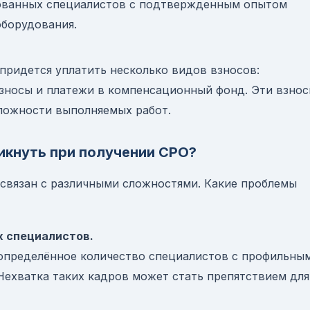
ованных специалистов с подтвержденным опытом
оборудования.
придется уплатить несколько видов взносов:
взносы и платежи в компенсационный фонд. Эти взно
сложности выполняемых работ.
икнуть при получении СРО?
связан с различными сложностями. Какие проблемы
 специалистов.
 определённое количество специалистов с профильны
Нехватка таких кадров может стать препятствием для