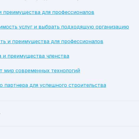
 и преимущества для профессионалов
оимость услуг и выбрать подходящую организацию
сть и преимущества для профессионалов
а и преимущества членства
ет мир современных технологий
 партнера для успешного строительства
ь