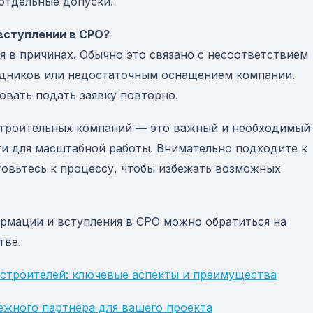
отдельные допуски.
 вступлении в СРО?
ся в причинах. Обычно это связано с несоответствием
удников или недостаточным оснащением компании.
овать подать заявку повторно.
строительных компаний — это важный и необходимый
и для масштабной работы. Внимательно подходите к
товьтесь к процессу, чтобы избежать возможных
рмации и вступления в СРО можно обратиться на
тве.
строителей: ключевые аспекты и преимущества
ежного партнера для вашего проекта