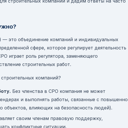
для строительных компаний и дадим ответы на часто
нужно?
) — это объединение компаний и индивидуальных
ределенной сфере, которое регулирует деятельность
СРО играет роль регулятора, заменяющего
ствление строительных работ.
 строительных компаний?
оту.
Без членства в СРО компания не может
тендерах и выполнять работы, связанные с повышенно
о объектов, влияющих на безопасность людей).
вляет своим членам правовую поддержку,
шать конфликтные ситуации.