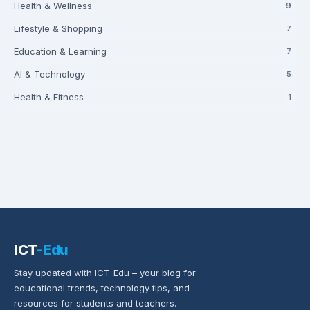
Health & Wellness
9
Lifestyle & Shopping
7
Education & Learning
7
AI & Technology
5
Health & Fitness
1
ICT
-Edu
Stay updated with ICT-Edu – your blog for
educational trends, technology tips, and
resources for students and teachers.