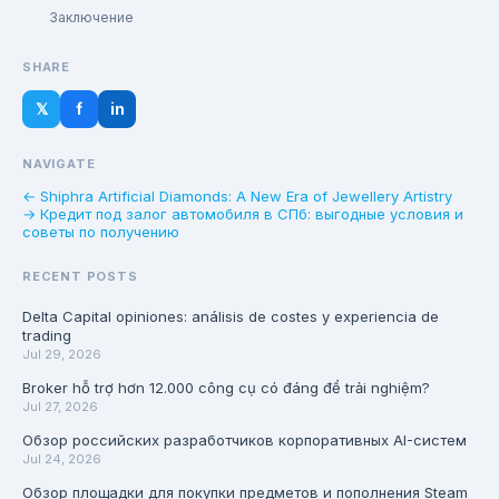
Заключение
SHARE
𝕏
f
in
NAVIGATE
← Shiphra Artificial Diamonds: A New Era of Jewellery Artistry
→ Кредит под залог автомобиля в СПб: выгодные условия и
советы по получению
RECENT POSTS
Delta Capital opiniones: análisis de costes y experiencia de
trading
Jul 29, 2026
Broker hỗ trợ hơn 12.000 công cụ có đáng để trải nghiệm?
Jul 27, 2026
Обзор российских разработчиков корпоративных AI-систем
Jul 24, 2026
Обзор площадки для покупки предметов и пополнения Steam