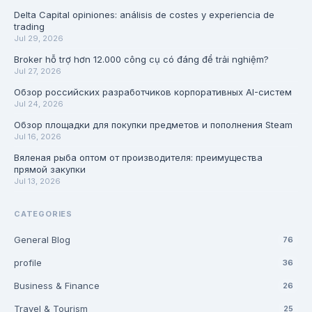
Delta Capital opiniones: análisis de costes y experiencia de
trading
Jul 29, 2026
Broker hỗ trợ hơn 12.000 công cụ có đáng để trải nghiệm?
Jul 27, 2026
Обзор российских разработчиков корпоративных AI-систем
Jul 24, 2026
Обзор площадки для покупки предметов и пополнения Steam
Jul 16, 2026
Вяленая рыба оптом от производителя: преимущества
прямой закупки
Jul 13, 2026
CATEGORIES
General Blog
76
profile
36
Business & Finance
26
Travel & Tourism
25