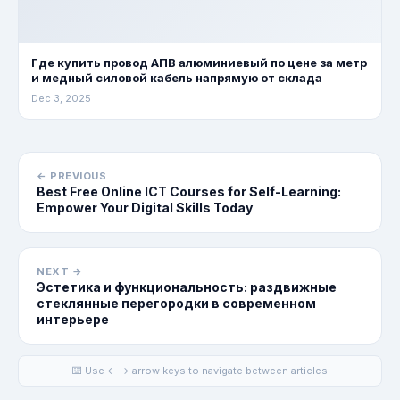
Где купить провод АПВ алюминиевый по цене за метр
и медный силовой кабель напрямую от склада
Dec 3, 2025
← PREVIOUS
Best Free Online ICT Courses for Self-Learning:
Empower Your Digital Skills Today
NEXT →
Эстетика и функциональность: раздвижные
стеклянные перегородки в современном
интерьере
⌨️ Use ← → arrow keys to navigate between articles