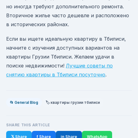
но иногда требуют дополнительного ремонта.
Вторичное жилье часто дешевле и расположено
в исторических районах.
Если вы ищете идеальную квартиру в Тбилиси,
начните с изучения доступных вариантов на
квартиры Грузии Тбилиси. Желаем удачи в
поиске недвижимости!
Лучшие советы по
снятию квартиры в Тбилиси посуточно
.
📂 General Blog
🏷️ квартиры грузии тбилиси
SHARE THIS ARTICLE
𝕏 Share
f Share
in Share
WhatsApp