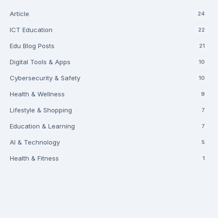
Article
24
ICT Education
22
Edu Blog Posts
21
Digital Tools & Apps
10
Cybersecurity & Safety
10
Health & Wellness
9
Lifestyle & Shopping
7
Education & Learning
7
AI & Technology
5
Health & Fitness
1