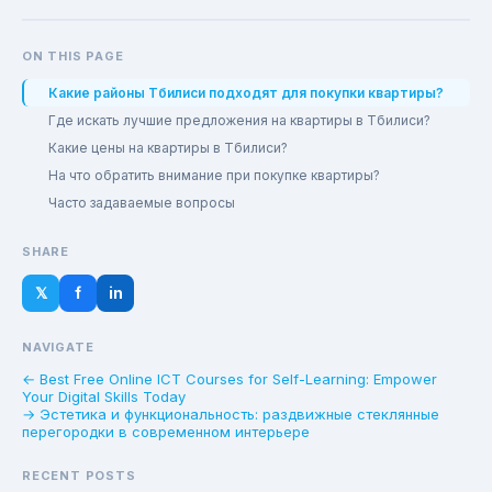
ON THIS PAGE
Какие районы Тбилиси подходят для покупки квартиры?
Где искать лучшие предложения на квартиры в Тбилиси?
Какие цены на квартиры в Тбилиси?
На что обратить внимание при покупке квартиры?
Часто задаваемые вопросы
SHARE
𝕏
f
in
NAVIGATE
← Best Free Online ICT Courses for Self-Learning: Empower
Your Digital Skills Today
→ Эстетика и функциональность: раздвижные стеклянные
перегородки в современном интерьере
RECENT POSTS