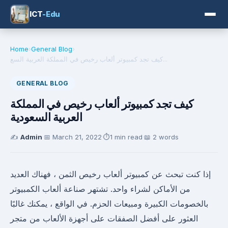
ICT
-Edu
Home
›
General Blog
›
كيف تجد كمبيوتر ألعاب رخيص في المملكة العربية السع...
GENERAL BLOG
كيف تجد كمبيوتر ألعاب رخيص في المملكة
العربية السعودية
✍️
Admin
·
📅
March 21, 2022
·
⏱️
1 min read
·
📖 2 words
إذا كنت تبحث عن كمبيوتر ألعاب رخيص الثمن ، فهناك العديد
من الأماكن لشراء واحد. تشتهر صناعة ألعاب الكمبيوتر
بالخصومات الكبيرة ومبيعات الحزم. في الواقع ، يمكنك غالبًا
العثور على أفضل الصفقات على أجهزة الألعاب من متجر