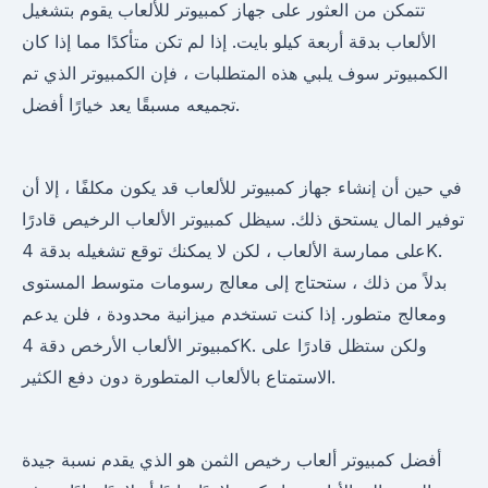
تتمكن من العثور على جهاز كمبيوتر للألعاب يقوم بتشغيل
الألعاب بدقة أربعة كيلو بايت. إذا لم تكن متأكدًا مما إذا كان
الكمبيوتر سوف يلبي هذه المتطلبات ، فإن الكمبيوتر الذي تم
تجميعه مسبقًا يعد خيارًا أفضل.
في حين أن إنشاء جهاز كمبيوتر للألعاب قد يكون مكلفًا ، إلا أن
توفير المال يستحق ذلك. سيظل كمبيوتر الألعاب الرخيص قادرًا
على ممارسة الألعاب ، لكن لا يمكنك توقع تشغيله بدقة 4K.
بدلاً من ذلك ، ستحتاج إلى معالج رسومات متوسط ​​المستوى
ومعالج متطور. إذا كنت تستخدم ميزانية محدودة ، فلن يدعم
كمبيوتر الألعاب الأرخص دقة 4K. ولكن ستظل قادرًا على
الاستمتاع بالألعاب المتطورة دون دفع الكثير.
أفضل كمبيوتر ألعاب رخيص الثمن هو الذي يقدم نسبة جيدة