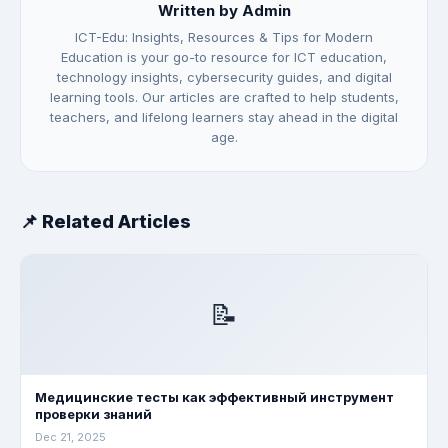
Written by Admin
ICT-Edu: Insights, Resources & Tips for Modern
Education is your go-to resource for ICT education,
technology insights, cybersecurity guides, and digital
learning tools. Our articles are crafted to help students,
teachers, and lifelong learners stay ahead in the digital
age.
📌 Related Articles
📝
Медицинские тесты как эффективный инструмент
проверки знаний
Dec 21, 2025