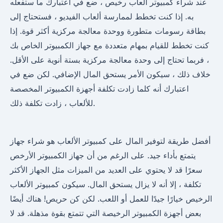
عند شراء كمبيوتر ألعاب رخيص ، ضع في اعتبارك ما ستفعله
به. إذا كنت تخطط لممارسة ألعاب الفيديو ، فستحتاج إلى
بطاقة رسومات متطورة ووحدة معالجة مركزية أكثر قوة. إذا
كنت تخطط للقيام بمهام متعددة مع جهاز الكمبيوتر الخاص بك
، فربما تحتاج إلى وحدة معالجة مركزية بستة أنوية على الأقل.
خلاف ذلك ، سيكون الأمر يستحق المال الإضافي. لكن ضع في
اعتبارك أنه كلما زادت تكلفة أجهزة الكمبيوتر المخصصة
للألعاب ، زادت تكلفة ذلك.
أفضل طريقة لتوفير المال على كمبيوتر الألعاب هو شراء جهاز
يتمتع بأداء جيد. على الرغم من أن جهاز الكمبيوتر الأرخص
سعرًا قد لا يحتوي على العديد من الميزات مثل الجهاز الأكثر
تكلفة ، إلا أنه لا يزال يستحق المال. سيكون كمبيوتر الألعاب
الرخيص خيارًا جيدًا للعمل أو اللعب. لكن كن حريص! هناك أيضًا
بعض أجهزة الكمبيوتر الرخيصة التي تتمتع بقوة مذهلة. قد لا