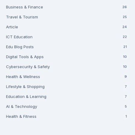
Business & Finance
26
Travel & Tourism
25
Article
24
ICT Education
22
Edu Blog Posts
21
Digital Tools & Apps
10
Cybersecurity & Safety
10
Health & Wellness
9
Lifestyle & Shopping
7
Education & Learning
7
AI & Technology
5
Health & Fitness
1