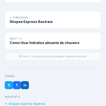
← PREVIOUS
Shopee Express Rastreio
NEXT →
Como Usar hidraliso alisante de chuveiro
⌨️ Use ← → arrow keys to navigate between articles
SHARE
𝕏
f
in
NAVIGATE
← Shopee Express Rastreio