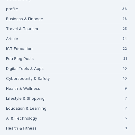
profile
36
Business & Finance
26
Travel & Tourism
25
Article
24
ICT Education
22
Edu Blog Posts
21
Digital Tools & Apps
10
Cybersecurity & Safety
10
Health & Wellness
9
Lifestyle & Shopping
7
Education & Learning
7
AI & Technology
5
Health & Fitness
1