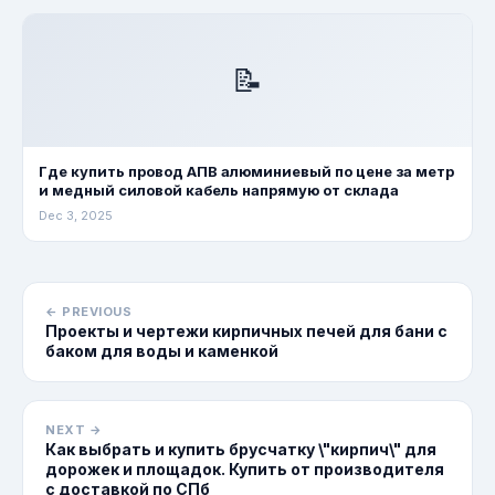
📝
Где купить провод АПВ алюминиевый по цене за метр
и медный силовой кабель напрямую от склада
Dec 3, 2025
← PREVIOUS
Проекты и чертежи кирпичных печей для бани с
баком для воды и каменкой
NEXT →
Как выбрать и купить брусчатку \"кирпич\" для
дорожек и площадок. Купить от производителя
с доставкой по СПб