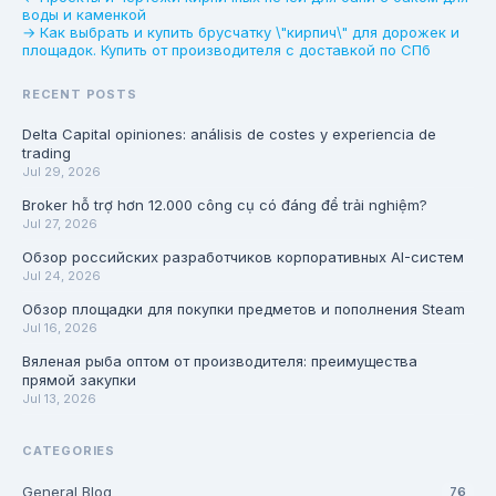
воды и каменкой
→ Как выбрать и купить брусчатку \"кирпич\" для дорожек и
площадок. Купить от производителя с доставкой по СПб
RECENT POSTS
Delta Capital opiniones: análisis de costes y experiencia de
trading
Jul 29, 2026
Broker hỗ trợ hơn 12.000 công cụ có đáng để trải nghiệm?
Jul 27, 2026
Обзор российских разработчиков корпоративных AI-систем
Jul 24, 2026
Обзор площадки для покупки предметов и пополнения Steam
Jul 16, 2026
Вяленая рыба оптом от производителя: преимущества
прямой закупки
Jul 13, 2026
CATEGORIES
General Blog
76